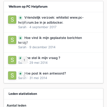
Welkom op PC Helpforum
Vriendelijk verzoek: whitelist www.pc-
0
helpforum.be in je adblocker.
Sarah
·
4 september 2017
Hoe vind ik mijn geplaatste berichten
0
terug?
Sarah
·
9 december 2014
Hoe stel ik mijn vraag ?
1
Sarah
·
29 mei 2014
Hoe post ik een antwoord?
0
Sarah
·
31 mei 2014
Leden statistieken
Aantal leden