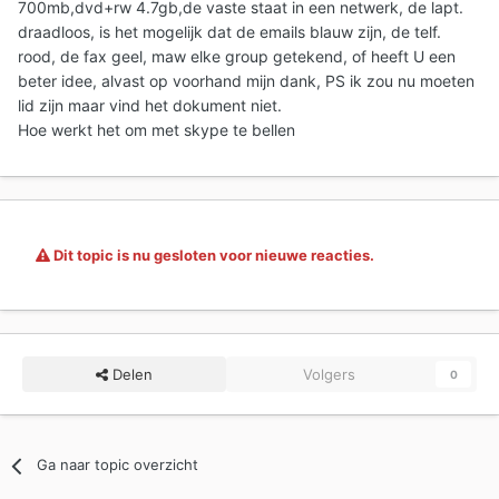
700mb,dvd+rw 4.7gb,de vaste staat in een netwerk, de lapt.
draadloos, is het mogelijk dat de emails blauw zijn, de telf.
rood, de fax geel, maw elke group getekend, of heeft U een
beter idee, alvast op voorhand mijn dank, PS ik zou nu moeten
lid zijn maar vind het dokument niet.
Hoe werkt het om met skype te bellen
Dit topic is nu gesloten voor nieuwe reacties.
Delen
Volgers
0
Ga naar topic overzicht