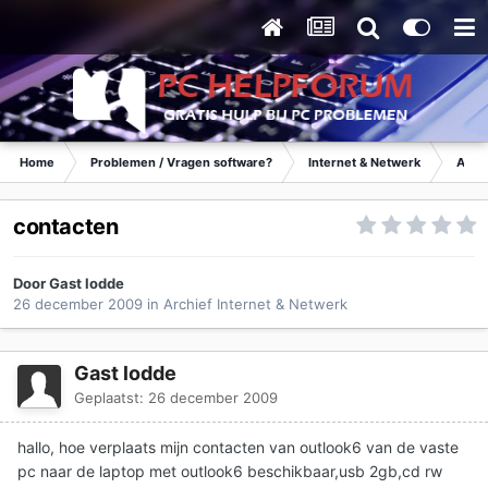
Home
Problemen / Vragen software?
Internet & Netwerk
Archi
contacten
Door Gast lodde
26 december 2009
in
Archief Internet & Netwerk
Gast lodde
Geplaatst:
26 december 2009
hallo, hoe verplaats mijn contacten van outlook6 van de vaste
pc naar de laptop met outlook6 beschikbaar,usb 2gb,cd rw