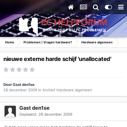
Home
Problemen / Vragen hardware?
Hardware algemeen
Ar
nieuwe externe harde schijf 'unallocated'
Door Gast den1se
28 december 2009
in
Archief Hardware algemeen
Gast den1se
Geplaatst:
28 december 2009