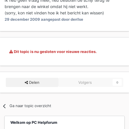
Ik heb geen vraag meer, heb besloten de schijf terug te
brengen naar de winkel omdat hij niet werkt.
(sorry, kon niet vinden hoe ik het bericht kan wissen)
29 december 2009
aangepast door den1se
Dit topic is nu gesloten voor nieuwe reacties.
Delen
Volgers
0
Ga naar topic overzicht
Welkom op PC Helpforum