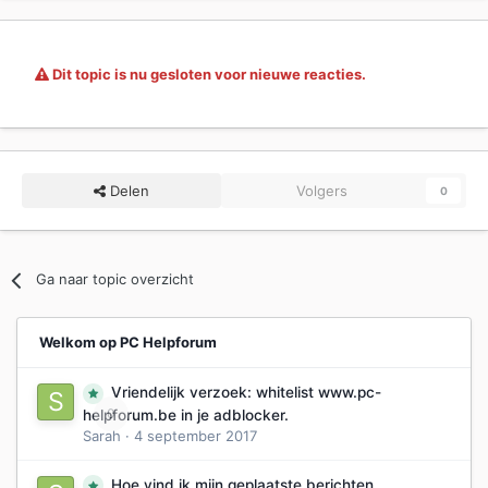
Dit topic is nu gesloten voor nieuwe reacties.
Delen
Volgers
0
Ga naar topic overzicht
Welkom op PC Helpforum
Vriendelijk verzoek: whitelist www.pc-
0
helpforum.be in je adblocker.
Sarah
·
4 september 2017
Hoe vind ik mijn geplaatste berichten