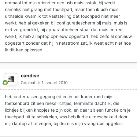
normaal tot mijn vriend er een usb muis instak, hij werkt
namelijk niet graag met touchpad, maar toen ik usb muis
uithaalde kwam ik tot vaststelling dat touchpad niet meer
werkt, heb al gekeken bij configuratiescherm bij muis, muis is
niet vergrendeld, bij apparaatbeheer staat dat muis correct
werkt, ik heb al laptop opnieuw opgestart, heb zelfs al opnieuw
opgestart zonder dat hij in netstroom zat, ik weet echt niet hoe
ik dit kan oplossen ...
candise
Geplaatst:
1 januari 2010
heb ondertussen gegoogled en in het kader rond mijn
toetsenbord zit een reeks lichtjes, tenminste dacht ik, die
lichtjes blijken knopjes te zijn ook, en daar zit een functie om je
touchpad uit te schakelen, wss heb ik die uitgeschakeld door
mijn laptop af te vegen, bij deze is mijn vraag dus opgelost