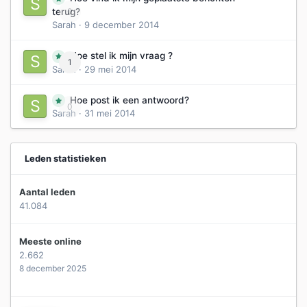
0
terug?
Sarah
·
9 december 2014
Hoe stel ik mijn vraag ?
1
Sarah
·
29 mei 2014
Hoe post ik een antwoord?
0
Sarah
·
31 mei 2014
Leden statistieken
Aantal leden
41.084
Meeste online
2.662
8 december 2025