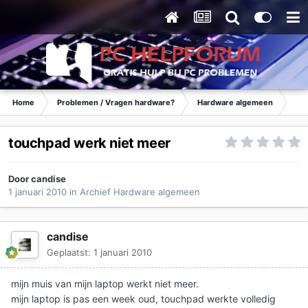
Home
Problemen / Vragen hardware?
Hardware algemeen
Ar
touchpad werk niet meer
Door
candise
1 januari 2010
in
Archief Hardware algemeen
candise
Geplaatst:
1 januari 2010
mijn muis van mijn laptop werkt niet meer.
mijn laptop is pas een week oud, touchpad werkte volledig