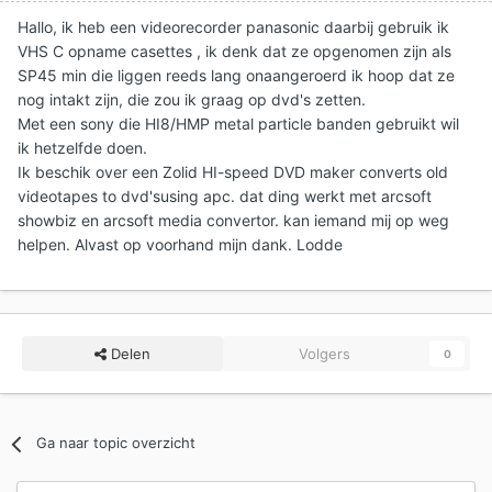
Hallo, ik heb een videorecorder panasonic daarbij gebruik ik
VHS C opname casettes , ik denk dat ze opgenomen zijn als
SP45 min die liggen reeds lang onaangeroerd ik hoop dat ze
nog intakt zijn, die zou ik graag op dvd's zetten.
Met een sony die HI8/HMP metal particle banden gebruikt wil
ik hetzelfde doen.
Ik beschik over een Zolid HI-speed DVD maker converts old
videotapes to dvd'susing apc. dat ding werkt met arcsoft
showbiz en arcsoft media convertor. kan iemand mij op weg
helpen. Alvast op voorhand mijn dank. Lodde
Delen
Volgers
0
Ga naar topic overzicht