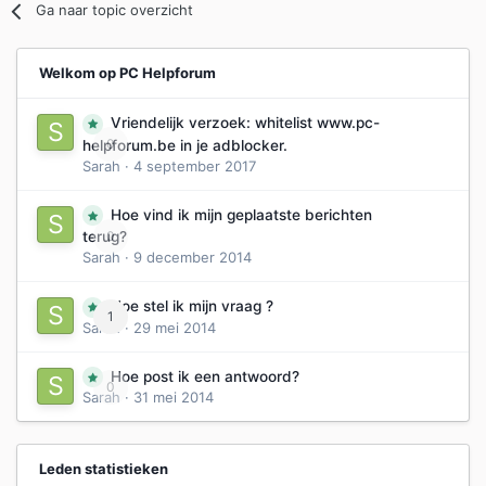
Ga naar topic overzicht
Welkom op PC Helpforum
Vriendelijk verzoek: whitelist www.pc-
0
helpforum.be in je adblocker.
Sarah
·
4 september 2017
Hoe vind ik mijn geplaatste berichten
0
terug?
Sarah
·
9 december 2014
Hoe stel ik mijn vraag ?
1
Sarah
·
29 mei 2014
Hoe post ik een antwoord?
0
Sarah
·
31 mei 2014
Leden statistieken