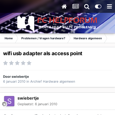
Home
Problemen / Vragen hardware?
Hardware algemeen
Ar
wifi usb adapter als access point
Door
swiebertje
6 januari 2010
in
Archief Hardware algemeen
swiebertje
Geplaatst:
6 januari 2010