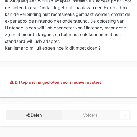
Ik wil graag een wifi usb adapter instellen als access point voor
de nintendo dsi. Omdat ik gebruik maak van een Experia box,
kan de verbinding niet rechtsreeks gemaakt worden omdat de
experiabox de nintendo niet ondersteund. De oplossing van
Nintendo is een wifi usb connector van Nintendo, maar deze
zijn niet meer te krijgen , en het moet ook kunnen met een
standaard wifi usb adapter.
Kan iemand mij uitleggen hoe ik dit moet doen ?
Dit topic is nu gesloten voor nieuwe reacties.
Delen
Volgers
0