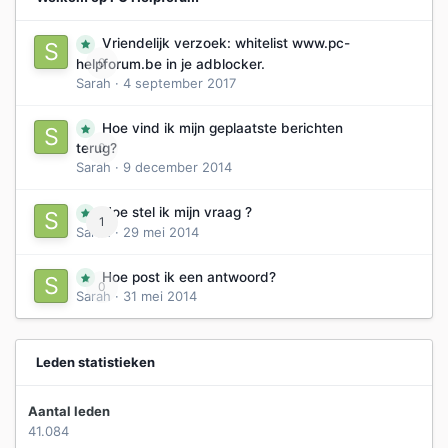
Vriendelijk verzoek: whitelist www.pc-
0
helpforum.be in je adblocker.
Sarah
·
4 september 2017
Hoe vind ik mijn geplaatste berichten
0
terug?
Sarah
·
9 december 2014
Hoe stel ik mijn vraag ?
1
Sarah
·
29 mei 2014
Hoe post ik een antwoord?
0
Sarah
·
31 mei 2014
Leden statistieken
Aantal leden
41.084