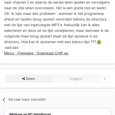
naar channel 2 en daarna de eerste laten spelen en vervolgens
naar de 2de laten overvloeien. Het is een gratis tool en werkt
OK. Ik heb maar één probleem : wanneer ik het programma
afsluit en nadien terug opstart verschijnt telkens de directory
met de lijst van ingevoegde MP3's. Natuurlijk kan ik alles
selecteren en deze uit de lijst verwijderen, maar wanneer ik de
volgende maal terug opstart staat de lijst opnieuw in de
directory. Hoe kan ik opstarten met een blanco lijst ???
:sad:sad
Mixxx - Freeware - Download.CHIP.eu
Delen
Volgers
0
Ga naar topic overzicht
Welkom op PC Helpforum