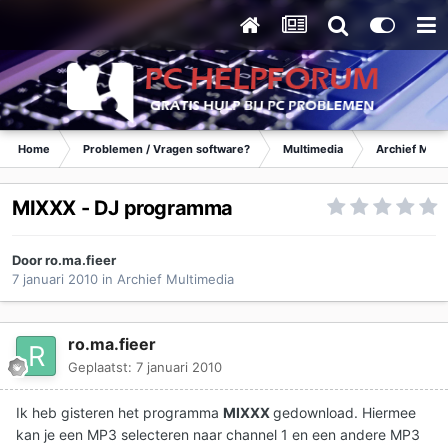
Home
Problemen / Vragen software?
Multimedia
Archief Mult
MIXXX - DJ programma
Door
ro.ma.fieer
7 januari 2010
in
Archief Multimedia
ro.ma.fieer
Geplaatst:
7 januari 2010
Ik heb gisteren het programma
MIXXX
gedownload. Hiermee
kan je een MP3 selecteren naar channel 1 en een andere MP3