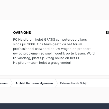
OVER ONS
S
PC Helpforum helpt GRATIS computergebruikers
sinds juli 2006. Ons team geeft via het forum
professioneel antwoord op uw vragen en probeert
uw pc problemen zo snel mogelijk op te lossen. Word
lid vandaag, plaats je vraag online en het PC
Helpforum-team helpt u graag verder!
emeen
Archief Hardware algemeen
Externe Harde Schijf