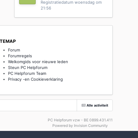
Registratiedatum
woensdag om
21:56
ITEMAP
Forum
Forumregels
Welkomgids voor nieuwe leden
Steun PC Helpforum
PC Helpforum Team
Privacy -en Cookieverklaring
Alle activiteit
PC Helpforum vzw - BE 0899.431.411
Powered by Invision Community