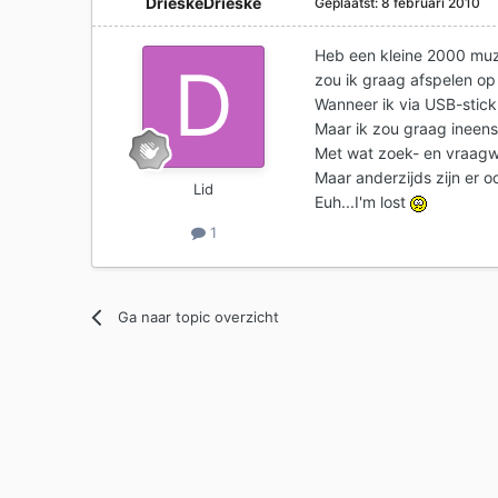
DrieskeDrieske
Geplaatst:
8 februari 2010
Heb een kleine 2000 muz
zou ik graag afspelen op 
Wanneer ik via USB-stick
Maar ik zou graag ineen
Met wat zoek- en vraagw
Maar anderzijds zijn er o
Lid
Euh...I'm lost
1
Ga naar topic overzicht