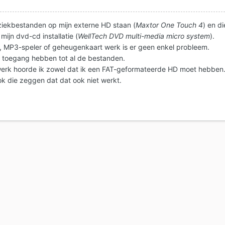
iekbestanden op mijn externe HD staan (
Maxtor One Touch 4
) en di
mijn dvd-cd installatie (
WellTech DVD multi-media micro system
).
, MP3-speler of geheugenkaart werk is er geen enkel probleem.
s toegang hebben tot al de bestanden.
erk hoorde ik zowel dat ik een FAT-geformateerde HD moet hebben
ok die zeggen dat dat ook niet werkt.