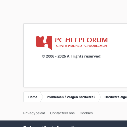
Home
Problemen / Vragen hardware?
Hardware alg
Privacybeleid
Contacteer ons
Cookies