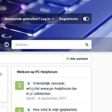
Bestaande gebruiker? Log in
Registreren
Alle activiteit
Welkom op PC Helpforum
Vriendelijk verzoek:
whitelist www.pc-helpforum.be
0
in je adblocker.
Sarah
·
4 september 2017
Hoe vind ik mijn geplaatste