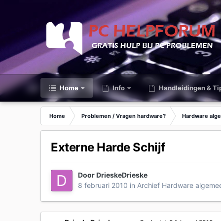
Home
Info
Handleidingen & Ti
Home
Problemen / Vragen hardware?
Hardware alg
Externe Harde Schijf
Door
DrieskeDrieske
8 februari 2010
in
Archief Hardware algeme