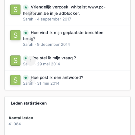
Vriendelijk verzoek: whitelist www.pc-
0
helpforum.be in je adblocker.
Sarah
·
4 september 2017
Hoe vind ik mijn geplaatste berichten
0
terug?
Sarah
·
9 december 2014
Hoe stel ik mijn vraag ?
1
Sarah
·
29 mei 2014
Hoe post ik een antwoord?
0
Sarah
·
31 mei 2014
Leden statistieken
Aantal leden
41.084