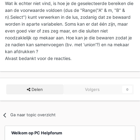
Wat ik echter niet vind, is hoe je de geselecteerde bereiken die
aan de voorwaarde voldoen (dus de "Range("A" & m, "B" &
n).Select") kunt verwerken in de lus, zodanig dat ze bewaard
worden in aparte variabelen. Soms kan er dat één zijn, maar
even goed vier of zes zeg maar, en die sluiten niet
noodzaklelijk op mekaar aan. Hoe kan je die bewaren zodat je
ze nadien kan samenvoegen (bv. met 'union'?) en na mekaar
kan afdrukken ?
Alvast bedankt voor de reacties.
Delen
Volgers
0
Ga naar topic overzicht
Welkom op PC Helpforum