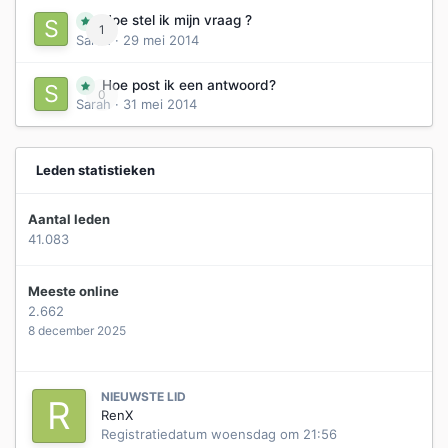
Hoe stel ik mijn vraag ?
1
Sarah
·
29 mei 2014
Hoe post ik een antwoord?
0
Sarah
·
31 mei 2014
Leden statistieken
Aantal leden
41.083
Meeste online
2.662
8 december 2025
NIEUWSTE LID
RenX
Registratiedatum
woensdag om 21:56