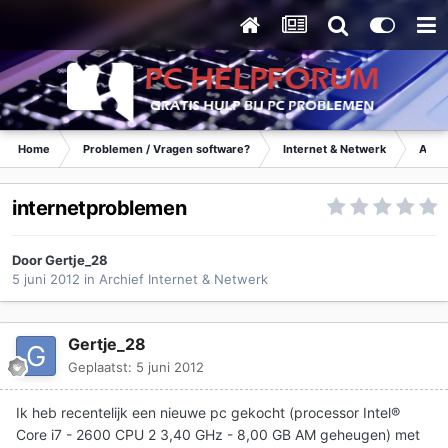
Home
Problemen / Vragen software?
Internet & Netwerk
Archi
internetproblemen
Door
Gertje_28
5 juni 2012
in
Archief Internet & Netwerk
Gertje_28
Geplaatst:
5 juni 2012
Ik heb recentelijk een nieuwe pc gekocht (processor Intel®
Core i7 - 2600 CPU 2 3,40 GHz - 8,00 GB AM geheugen) met