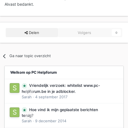
Alvast bedankt.
Delen
Volgers
0
Ga naar topic overzicht
Welkom op PC Helpforum
Vriendelijk verzoek: whitelist www.pc-
0
helpforum.be in je adblocker.
Sarah
·
4 september 2017
Hoe vind ik mijn geplaatste berichten
0
terug?
Sarah
·
9 december 2014