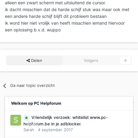
alleen een zwart scherm met uitsluitend de cursor.
ik dacht misschien dat de harde schijf stuk was maar ook met
een andere harde schijf blijft dit probleem bestaan
ik word hier niet vrolijk van heeft misschien iemand hiervoor
een oplossing b.v.d. wuppo
Delen
Volgers
0
Ga naar topic overzicht
Welkom op PC Helpforum
Vriendelijk verzoek: whitelist www.pc-
0
helpforum.be in je adblocker.
Sarah
·
4 september 2017