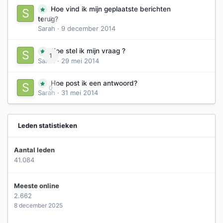
Hoe vind ik mijn geplaatste berichten
0
terug?
Sarah
·
9 december 2014
Hoe stel ik mijn vraag ?
1
Sarah
·
29 mei 2014
Hoe post ik een antwoord?
0
Sarah
·
31 mei 2014
Leden statistieken
Aantal leden
41.084
Meeste online
2.662
8 december 2025