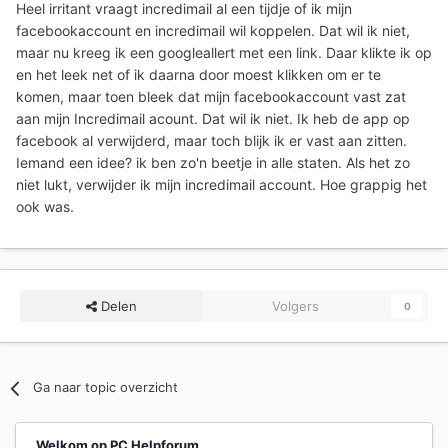
Heel irritant vraagt incredimail al een tijdje of ik mijn
facebookaccount en incredimail wil koppelen. Dat wil ik niet,
maar nu kreeg ik een googleallert met een link. Daar klikte ik op
en het leek net of ik daarna door moest klikken om er te
komen, maar toen bleek dat mijn facebookaccount vast zat
aan mijn Incredimail acount. Dat wil ik niet. Ik heb de app op
facebook al verwijderd, maar toch blijk ik er vast aan zitten.
Iemand een idee? ik ben zo'n beetje in alle staten. Als het zo
niet lukt, verwijder ik mijn incredimail account. Hoe grappig het
ook was.
Delen
Volgers
0
Ga naar topic overzicht
Welkom op PC Helpforum