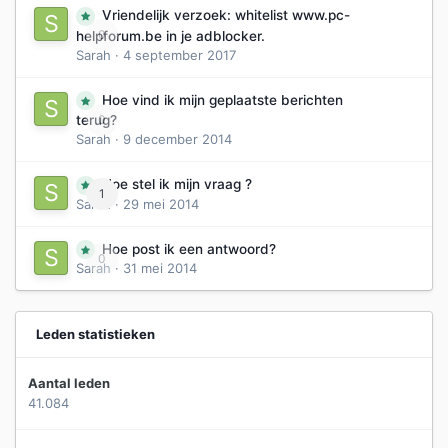
Vriendelijk verzoek: whitelist www.pc-
0
helpforum.be in je adblocker.
Sarah
·
4 september 2017
Hoe vind ik mijn geplaatste berichten
0
terug?
Sarah
·
9 december 2014
Hoe stel ik mijn vraag ?
1
Sarah
·
29 mei 2014
Hoe post ik een antwoord?
0
Sarah
·
31 mei 2014
Leden statistieken
Aantal leden
41.084