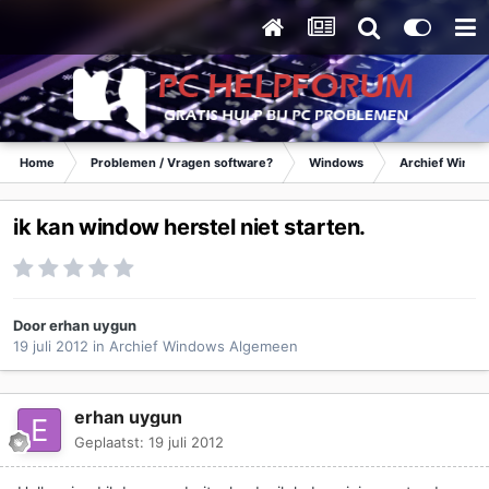
Home
Problemen / Vragen software?
Windows
Archief Wind
ik kan window herstel niet starten.
Door
erhan uygun
19 juli 2012
in
Archief Windows Algemeen
erhan uygun
Geplaatst:
19 juli 2012