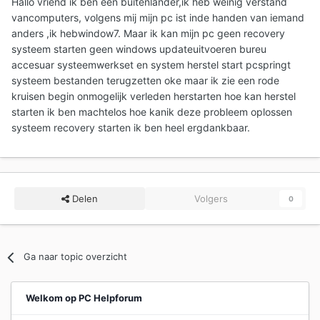
Hallo vriend ik ben een buitenlander,ik heb weinig verstand
vancomputers, volgens mij mijn pc ist inde handen van iemand
anders ,ik hebwindow7. Maar ik kan mijn pc geen recovery
systeem starten geen windows updateuitvoeren bureu
accesuar systeemwerkset en system herstel start pcspringt
systeem bestanden terugzetten oke maar ik zie een rode
kruisen begin onmogelijk verleden herstarten hoe kan herstel
starten ik ben machtelos hoe kanik deze probleem oplossen
systeem recovery starten ik ben heel ergdankbaar.
Delen
Volgers
0
Ga naar topic overzicht
Welkom op PC Helpforum