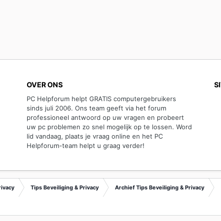
OVER ONS
S
PC Helpforum helpt GRATIS computergebruikers
sinds juli 2006. Ons team geeft via het forum
professioneel antwoord op uw vragen en probeert
uw pc problemen zo snel mogelijk op te lossen. Word
lid vandaag, plaats je vraag online en het PC
Helpforum-team helpt u graag verder!
rivacy
Tips Beveiliging & Privacy
Archief Tips Beveiliging & Privacy