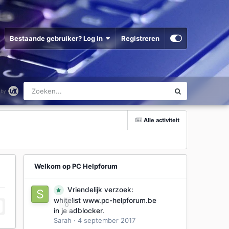
Bestaande gebruiker? Log in
Registreren
Alle activiteit
Welkom op PC Helpforum
Vriendelijk verzoek:
whitelist www.pc-helpforum.be
0
in je adblocker.
Sarah
·
4 september 2017