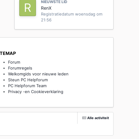
NIEUWSTE LID
RenX
Registratiedatum
woensdag om
21:56
ITEMAP
Forum
Forumregels
Welkomgids voor nieuwe leden
Steun PC Helpforum
PC Helpforum Team
Privacy -en Cookieverklaring
Alle activiteit