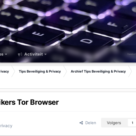
ps
Activiteit
rivacy
Tips Beveiliging & Privacy
Archief Tips Beveiliging & Privacy
ikers Tor Browser
Delen
Volgers
1
Privacy