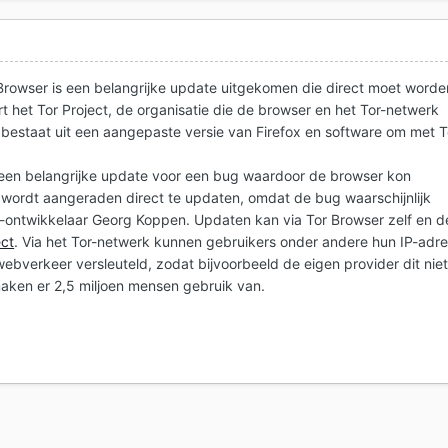
Browser is een belangrijke update uitgekomen die direct moet worde
rt het Tor Project, de organisatie die de browser en het Tor-netwerk
bestaat uit een aangepaste versie van Firefox en software om met T
 een belangrijke update voor een bug waardoor de browser kon
s wordt aangeraden direct te updaten, omdat de bug waarschijnlijk
-ontwikkelaar Georg Koppen. Updaten kan via Tor Browser zelf en d
ect
. Via het Tor-netwerk kunnen gebruikers onder andere hun IP-adr
ebverkeer versleuteld, zodat bijvoorbeeld de eigen provider dit nie
maken er 2,5 miljoen mensen gebruik van.