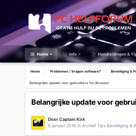
Home
Info
Handleidingen & Ti
Home
Problemen / Vragen software?
Beveiliging & P
Belangrijke update voor gebruikers Tor Browser
Belangrijke update voor gebru
Door
Captain Kirk
9 januari 2016
in
Archief Tips Beveiliging & 