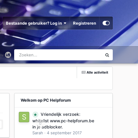
Bestaande gebruiker? Log in
Registreren
Alle activiteit
Welkom op PC Helpforum
Vriendelijk verzoek:
whitelist www.pc-helpforum.be
0
in je adblocker.
Sarah
·
4 september 2017