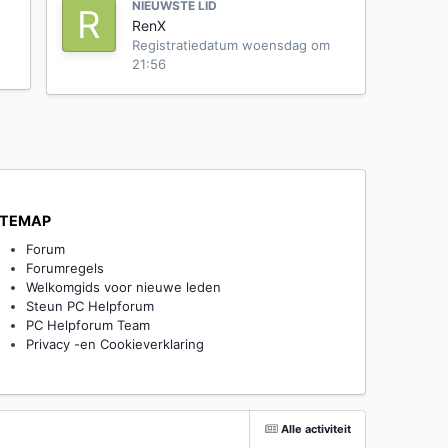
NIEUWSTE LID
RenX
Registratiedatum
woensdag om
21:56
ITEMAP
Forum
Forumregels
Welkomgids voor nieuwe leden
Steun PC Helpforum
PC Helpforum Team
Privacy -en Cookieverklaring
Alle activiteit