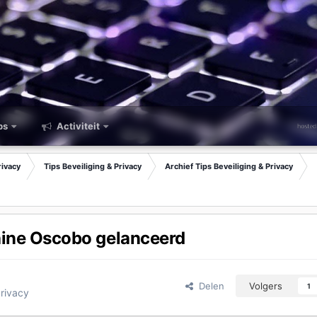
ps
Activiteit
rivacy
Tips Beveiliging & Privacy
Archief Tips Beveiliging & Privacy
hine Oscobo gelanceerd
Delen
Volgers
1
Privacy