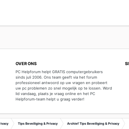
OVER ONS
S
PC Helpforum helpt GRATIS computergebruikers
sinds juli 2006. Ons team geeft via het forum
professioneel antwoord op uw vragen en probeert
uw pc problemen zo snel mogelijk op te lossen. Word
lid vandaag, plaats je vraag online en het PC
Helpforum-team helpt u graag verder!
rivacy
Tips Beveiliging & Privacy
Archief Tips Beveiliging & Privacy