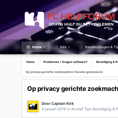
Home
Info
Handleidingen & Ti
Home
Problemen / Vragen software?
Beveiliging & P
Op privacy gerichte zoekmachine Oscobo gelanceerd
Op privacy gerichte zoekmac
Door
Captain Kirk
9 januari 2016
in
Archief Tips Beveiliging & 