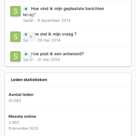
Hoe vind ik mijn geplaatste berichten
0
terug?
Sarah
·
9 december 2014
Hoe stel ik mijn vraag ?
1
Sarah
·
29 mei 2014
Hoe post ik een antwoord?
0
Sarah
·
31 mei 2014
Leden statistieken
Aantal leden
41.083
Meeste online
2.662
8 december 2025