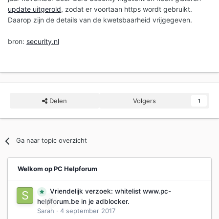
update uitgerold
, zodat er voortaan https wordt gebruikt.
Daarop zijn de details van de kwetsbaarheid vrijgegeven.
bron:
security.nl
Delen
Volgers
1
Ga naar topic overzicht
Welkom op PC Helpforum
Vriendelijk verzoek: whitelist www.pc-
0
helpforum.be in je adblocker.
Sarah
·
4 september 2017