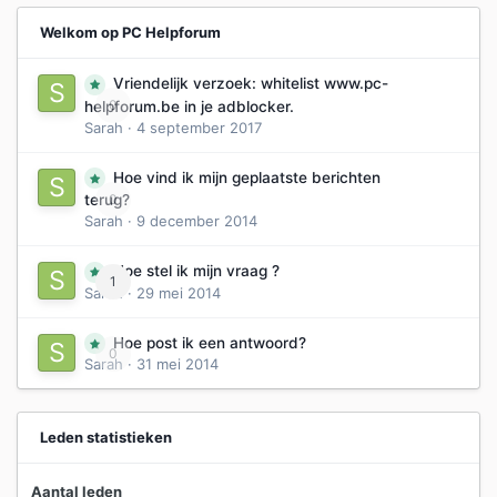
Welkom op PC Helpforum
Vriendelijk verzoek: whitelist www.pc-
0
helpforum.be in je adblocker.
Sarah
·
4 september 2017
Hoe vind ik mijn geplaatste berichten
0
terug?
Sarah
·
9 december 2014
Hoe stel ik mijn vraag ?
1
Sarah
·
29 mei 2014
Hoe post ik een antwoord?
0
Sarah
·
31 mei 2014
Leden statistieken
Aantal leden