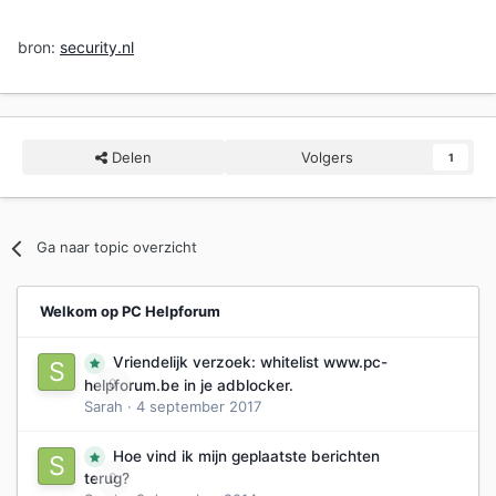
bron:
security.nl
Delen
Volgers
1
Ga naar topic overzicht
Welkom op PC Helpforum
Vriendelijk verzoek: whitelist www.pc-
0
helpforum.be in je adblocker.
Sarah
·
4 september 2017
Hoe vind ik mijn geplaatste berichten
0
terug?