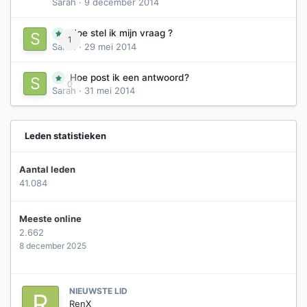
Sarah
·
9 december 2014
Hoe stel ik mijn vraag ?
1
Sarah
·
29 mei 2014
Hoe post ik een antwoord?
0
Sarah
·
31 mei 2014
Leden statistieken
Aantal leden
41.084
Meeste online
2.662
8 december 2025
NIEUWSTE LID
RenX