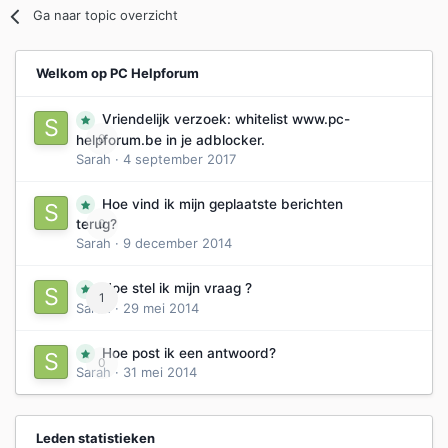
Ga naar topic overzicht
Welkom op PC Helpforum
Vriendelijk verzoek: whitelist www.pc-
0
helpforum.be in je adblocker.
Sarah
·
4 september 2017
Hoe vind ik mijn geplaatste berichten
0
terug?
Sarah
·
9 december 2014
Hoe stel ik mijn vraag ?
1
Sarah
·
29 mei 2014
Hoe post ik een antwoord?
0
Sarah
·
31 mei 2014
Leden statistieken