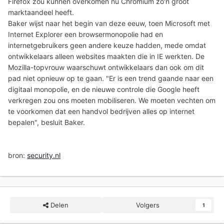
Firefox zou kunnen overkomen nu Chromium zo'n groot
marktaandeel heeft.
Baker wijst naar het begin van deze eeuw, toen Microsoft met
Internet Explorer een browsermonopolie had en
internetgebruikers geen andere keuze hadden, mede omdat
ontwikkelaars alleen websites maakten die in IE werkten. De
Mozilla-topvrouw waarschuwt ontwikkelaars dan ook om dit
pad niet opnieuw op te gaan. "Er is een trend gaande naar een
digitaal monopolie, en de nieuwe controle die Google heeft
verkregen zou ons moeten mobiliseren. We moeten vechten om
te voorkomen dat een handvol bedrijven alles op internet
bepalen", besluit Baker.
bron:
security.nl
Delen
Volgers
1