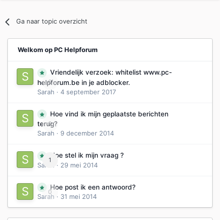
Ga naar topic overzicht
Welkom op PC Helpforum
Vriendelijk verzoek: whitelist www.pc-
0
helpforum.be in je adblocker.
Sarah
·
4 september 2017
Hoe vind ik mijn geplaatste berichten
0
terug?
Sarah
·
9 december 2014
Hoe stel ik mijn vraag ?
1
Sarah
·
29 mei 2014
Hoe post ik een antwoord?
0
Sarah
·
31 mei 2014