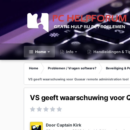
Home
Info
Handleidingen & Ti
Home
Problemen / Vragen software?
Beveiliging & P
VS geeft waarschuwing voor Quasar remote administration tool
VS geeft waarschuwing voor Q
Door
Captain Kirk