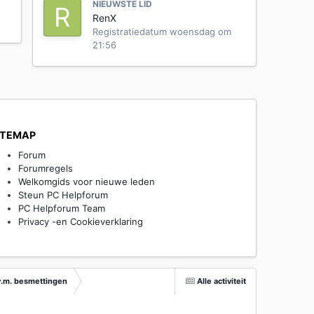
NIEUWSTE LID
RenX
Registratiedatum
woensdag om
21:56
ITEMAP
Forum
Forumregels
Welkomgids voor nieuwe leden
Steun PC Helpforum
PC Helpforum Team
Privacy -en Cookieverklaring
v.m. besmettingen
Alle activiteit