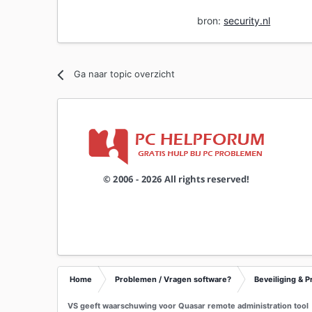
bron:
security.nl
Ga naar topic overzicht
Home
Problemen / Vragen software?
Beveiliging & P
VS geeft waarschuwing voor Quasar remote administration tool