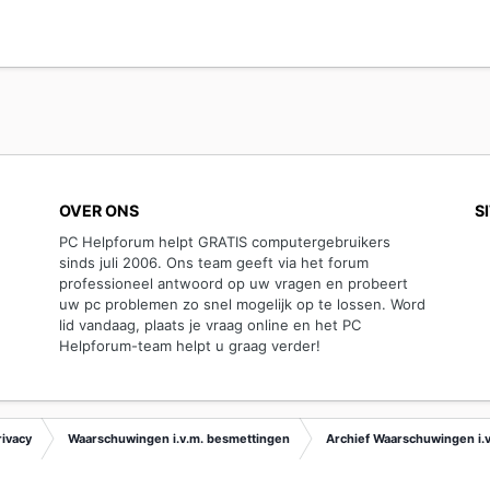
OVER ONS
S
PC Helpforum helpt GRATIS computergebruikers
sinds juli 2006. Ons team geeft via het forum
professioneel antwoord op uw vragen en probeert
uw pc problemen zo snel mogelijk op te lossen. Word
lid vandaag, plaats je vraag online en het PC
Helpforum-team helpt u graag verder!
rivacy
Waarschuwingen i.v.m. besmettingen
Archief Waarschuwingen i.