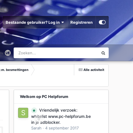
Bestaande gebruiker? Log in
Registreren
v.m. besmettingen
Alle activiteit
Welkom op PC Helpforum
Vriendelijk verzoek:
whitelist www.pc-helpforum.be
0
in je adblocker.
Sarah
·
4 september 2017