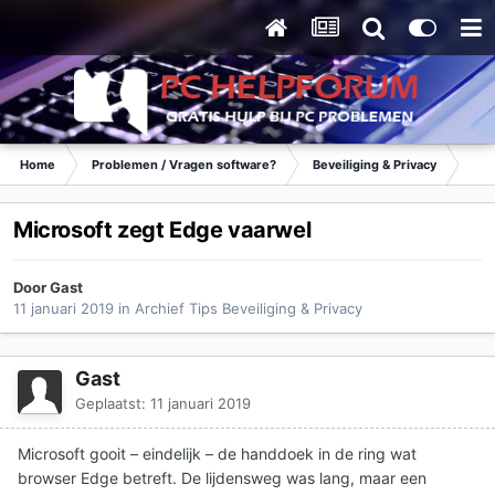
Home
Problemen / Vragen software?
Beveiliging & Privacy
Tip
Microsoft zegt Edge vaarwel
Door Gast
11 januari 2019
in
Archief Tips Beveiliging & Privacy
Gast
Geplaatst:
11 januari 2019
Microsoft gooit – eindelijk – de handdoek in de ring wat
browser Edge betreft. De lijdensweg was lang, maar een