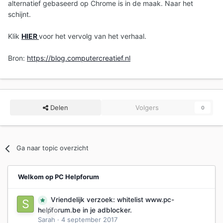
alternatief gebaseerd op Chrome is in de maak. Naar het
schijnt.
Klik
HIER
voor het vervolg van het verhaal.
Bron:
https://blog.computercreatief.nl
Delen
Volgers
0
Ga naar topic overzicht
Welkom op PC Helpforum
Vriendelijk verzoek: whitelist www.pc-
0
helpforum.be in je adblocker.
Sarah
·
4 september 2017