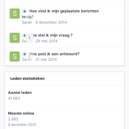
Hoe vind ik mijn geplaatste berichten
0
terug?
Sarah
·
9 december 2014
Hoe stel ik mijn vraag ?
1
Sarah
·
29 mei 2014
Hoe post ik een antwoord?
0
Sarah
·
31 mei 2014
Leden statistieken
Aantal leden
41.083
Meeste online
2.662
8 december 2025