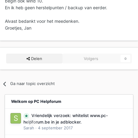
begin ook wind 10.
En ik heb geen herstelpunten / backup van eerder.
Alvast bedankt voor het meedenken.
Groetjes, Jan
Delen
Volgers
0
Ga naar topic overzicht
Welkom op PC Helpforum
Vriendelijk verzoek: whitelist www.pc-
0
helpforum.be in je adblocker.
Sarah
·
4 september 2017