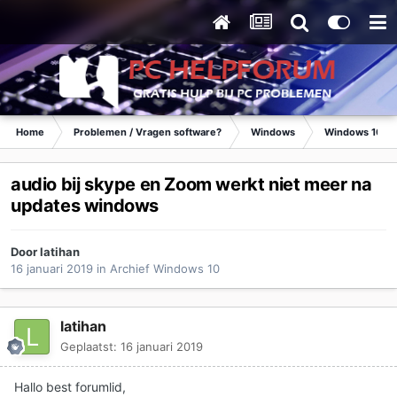
Home
Problemen / Vragen software?
Windows
Windows 10
audio bij skype en Zoom werkt niet meer na
updates windows
Door
latihan
16 januari 2019
in
Archief Windows 10
latihan
Geplaatst:
16 januari 2019
Hallo best forumlid,