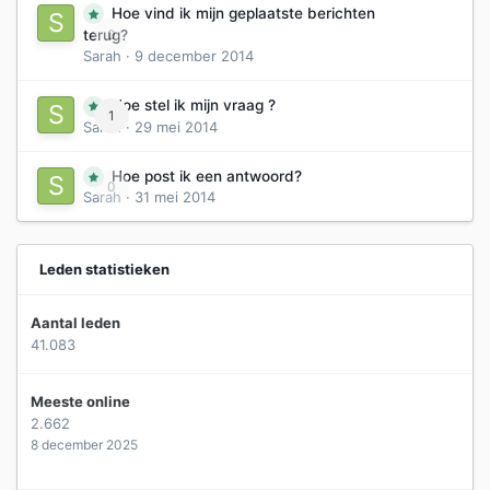
Hoe vind ik mijn geplaatste berichten
0
terug?
Sarah
·
9 december 2014
Hoe stel ik mijn vraag ?
1
Sarah
·
29 mei 2014
Hoe post ik een antwoord?
0
Sarah
·
31 mei 2014
Leden statistieken
Aantal leden
41.083
Meeste online
2.662
8 december 2025