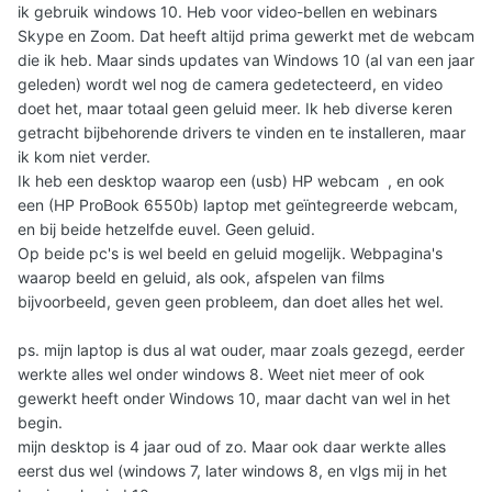
ik gebruik windows 10. Heb voor video-bellen en webinars
Skype en Zoom. Dat heeft altijd prima gewerkt met de webcam
die ik heb. Maar sinds updates van Windows 10 (al van een jaar
geleden) wordt wel nog de camera gedetecteerd, en video
doet het, maar totaal geen geluid meer. Ik heb diverse keren
getracht bijbehorende drivers te vinden en te installeren, maar
ik kom niet verder.
Ik heb een desktop waarop een (usb) HP webcam , en ook
een (HP ProBook 6550b) laptop met geïntegreerde webcam,
en bij beide hetzelfde euvel. Geen geluid.
Op beide pc's is wel beeld en geluid mogelijk. Webpagina's
waarop beeld en geluid, als ook, afspelen van films
bijvoorbeeld, geven geen probleem, dan doet alles het wel.
ps. mijn laptop is dus al wat ouder, maar zoals gezegd, eerder
werkte alles wel onder windows 8. Weet niet meer of ook
gewerkt heeft onder Windows 10, maar dacht van wel in het
begin.
mijn desktop is 4 jaar oud of zo. Maar ook daar werkte alles
eerst dus wel (windows 7, later windows 8, en vlgs mij in het