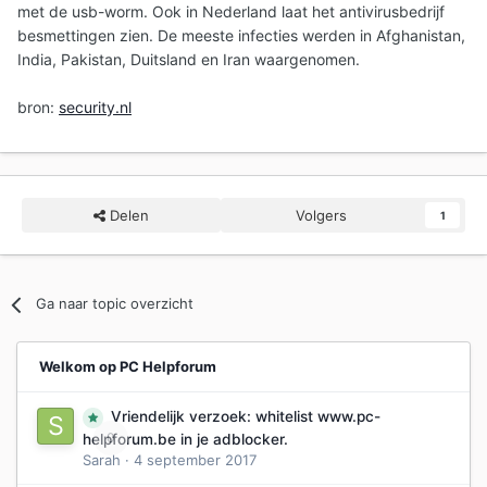
met de usb-worm. Ook in Nederland laat het antivirusbedrijf
besmettingen zien. De meeste infecties werden in Afghanistan,
India, Pakistan, Duitsland en Iran waargenomen.
bron:
security.nl
Delen
Volgers
1
Ga naar topic overzicht
Welkom op PC Helpforum
Vriendelijk verzoek: whitelist www.pc-
0
helpforum.be in je adblocker.
Sarah
·
4 september 2017