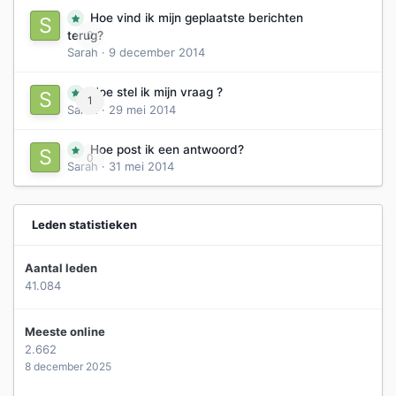
Hoe vind ik mijn geplaatste berichten
0
terug?
Sarah
·
9 december 2014
Hoe stel ik mijn vraag ?
1
Sarah
·
29 mei 2014
Hoe post ik een antwoord?
0
Sarah
·
31 mei 2014
Leden statistieken
Aantal leden
41.084
Meeste online
2.662
8 december 2025