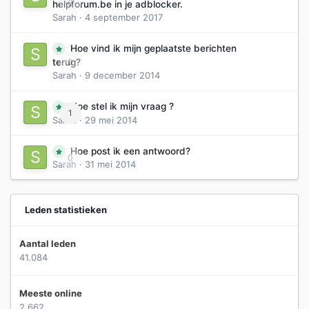
0
helpforum.be in je adblocker.
Sarah
·
4 september 2017
Hoe vind ik mijn geplaatste berichten
0
terug?
Sarah
·
9 december 2014
Hoe stel ik mijn vraag ?
1
Sarah
·
29 mei 2014
Hoe post ik een antwoord?
0
Sarah
·
31 mei 2014
Leden statistieken
Aantal leden
41.084
Meeste online
2.662