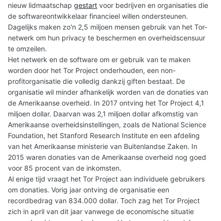
nieuw lidmaatschap
gestart
voor bedrijven en organisaties die
de softwareontwikkelaar financieel willen ondersteunen.
Dagelijks maken zo'n 2,5 miljoen mensen gebruik van het Tor-
netwerk om hun privacy te beschermen en overheidscensuur
te omzeilen.
Het netwerk en de software om er gebruik van te maken
worden door het Tor Project onderhouden, een non-
profitorganisatie die volledig dankzij giften bestaat. De
organisatie wil minder afhankelijk worden van de donaties van
de Amerikaanse overheid. In 2017 ontving het Tor Project 4,1
miljoen dollar. Daarvan was 2,1 miljoen dollar afkomstig van
Amerikaanse overheidsinstellingen, zoals de National Science
Foundation, het Stanford Research Institute en een afdeling
van het Amerikaanse ministerie van Buitenlandse Zaken. In
2015 waren donaties van de Amerikaanse overheid nog goed
voor 85 procent van de inkomsten.
Al enige tijd vraagt het Tor Project aan individuele gebruikers
om donaties. Vorig jaar ontving de organisatie een
recordbedrag van 834.000 dollar. Toch zag het Tor Project
zich in april van dit jaar vanwege de economische situatie