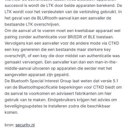
succesvol is wordt de LTK door beide apparaten berekend. De
LTK wordt voor het versleutelen van de verbinding gebruikt. In
het geval van de BLURtooth-aanval kan een aanvaller de
bestaande LTK overschrijven.
Om de aanval uit te voeren moet een kwetsbaar apparaat wel
pairing zonder authenticatie voor BR/EDR of BLE toestaan.
Vervolgens kan een aanvaller voor de andere mode via CTKD
een key genereren die een bestaande maar sterkere key
overschrijft, of een key die door middel van authenticatie was
gemaakt vervangen. Een aanvaller kan dan een man-in-the-
middle-aanval uitvoeren op apparaten die eerder met het
aangevallen apparaat zijn gepaird.
De Bluetooth Special Interest Group laat weten dat versie 5.1
van de Bluetoothspecificatie beperkingen voor CTKD biedt om
de aanval te voorkomen en adviseert fabrikanten om hier
gebruik van te maken. Eindgebruikers krijgen het advies om
beveiligingsupdates te installeren zodra die beschikbaar
komen.
bron:
security.nl