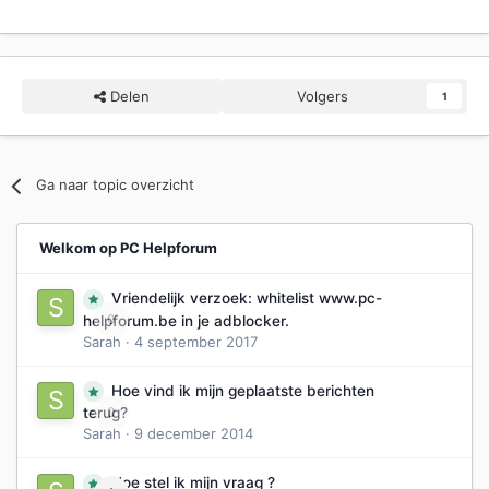
Delen
Volgers
1
Ga naar topic overzicht
Welkom op PC Helpforum
Vriendelijk verzoek: whitelist www.pc-
0
helpforum.be in je adblocker.
Sarah
·
4 september 2017
Hoe vind ik mijn geplaatste berichten
0
terug?
Sarah
·
9 december 2014
Hoe stel ik mijn vraag ?