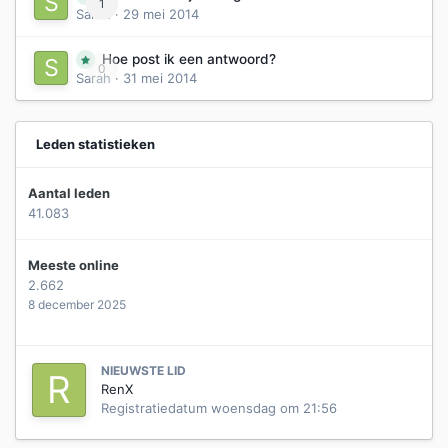
1
Sarah
·
29 mei 2014
Hoe post ik een antwoord?
0
Sarah
·
31 mei 2014
Leden statistieken
Aantal leden
41.083
Meeste online
2.662
8 december 2025
NIEUWSTE LID
RenX
Registratiedatum
woensdag om 21:56