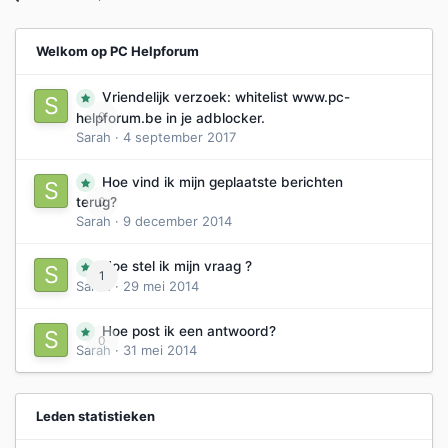
Welkom op PC Helpforum
Vriendelijk verzoek: whitelist www.pc-
0
helpforum.be in je adblocker.
Sarah
·
4 september 2017
Hoe vind ik mijn geplaatste berichten
0
terug?
Sarah
·
9 december 2014
Hoe stel ik mijn vraag ?
1
Sarah
·
29 mei 2014
Hoe post ik een antwoord?
0
Sarah
·
31 mei 2014
Leden statistieken