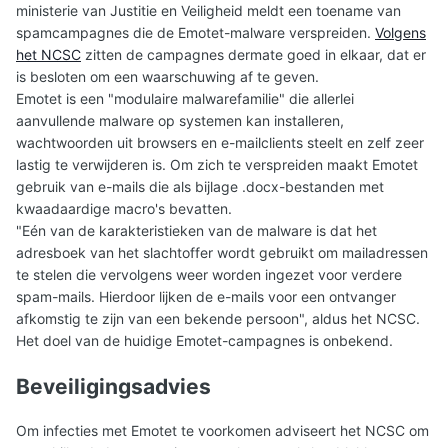
ministerie van Justitie en Veiligheid meldt een toename van
spamcampagnes die de Emotet-malware verspreiden.
Volgens
het NCSC
zitten de campagnes dermate goed in elkaar, dat er
is besloten om een waarschuwing af te geven.
Emotet is een "modulaire malwarefamilie" die allerlei
aanvullende malware op systemen kan installeren,
wachtwoorden uit browsers en e-mailclients steelt en zelf zeer
lastig te verwijderen is. Om zich te verspreiden maakt Emotet
gebruik van e-mails die als bijlage .docx-bestanden met
kwaadaardige macro's bevatten.
"Eén van de karakteristieken van de malware is dat het
adresboek van het slachtoffer wordt gebruikt om mailadressen
te stelen die vervolgens weer worden ingezet voor verdere
spam-mails. Hierdoor lijken de e-mails voor een ontvanger
afkomstig te zijn van een bekende persoon", aldus het NCSC.
Het doel van de huidige Emotet-campagnes is onbekend.
Beveiligingsadvies
Om infecties met Emotet te voorkomen adviseert het NCSC om