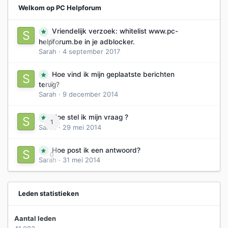
Welkom op PC Helpforum
Vriendelijk verzoek: whitelist www.pc-
0
helpforum.be in je adblocker.
Sarah
·
4 september 2017
Hoe vind ik mijn geplaatste berichten
0
terug?
Sarah
·
9 december 2014
Hoe stel ik mijn vraag ?
1
Sarah
·
29 mei 2014
Hoe post ik een antwoord?
0
Sarah
·
31 mei 2014
Leden statistieken
Aantal leden