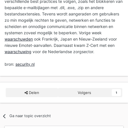
verschillende best practices te volgen, zoals het blokkeren van
bepaalde e-mailbijlagen met .dll, .exe, .zip en andere
bestandsextensies. Tevens wordt aangeraden om gebruikers
zo min mogelijk rechten te geven, netwerken en functies te
scheiden en onnodige communicatie binnen netwerken en
systemen zoveel mogelijk te beperken. Vorige week
waarschuwden
ook Frankrijk, Japan en Nieuw-Zeeland voor
nieuwe Emotet-aanvallen. Daarnaast kwam Z-Cert met een
waarschuwing
voor de Nederlandse zorgsector.
bron:
security.nl
Delen
Volgers
1
Ga naar topic overzicht