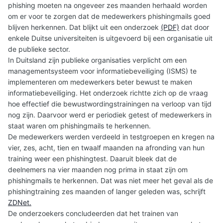
phishing moeten na ongeveer zes maanden herhaald worden
om er voor te zorgen dat de medewerkers phishingmails goed
blijven herkennen. Dat blijkt uit een onderzoek
(PDF)
dat door
enkele Duitse universiteiten is uitgevoerd bij een organisatie uit
de publieke sector.
In Duitsland zijn publieke organisaties verplicht om een
managementsysteem voor informatiebeveiliging (ISMS) te
implementeren om medewerkers beter bewust te maken
informatiebeveiliging. Het onderzoek richtte zich op de vraag
hoe effectief die bewustwordingstrainingen na verloop van tijd
nog zijn. Daarvoor werd er periodiek getest of medewerkers in
staat waren om phishingmails te herkennen.
De medewerkers werden verdeeld in testgroepen en kregen na
vier, zes, acht, tien en twaalf maanden na afronding van hun
training weer een phishingtest. Daaruit bleek dat de
deelnemers na vier maanden nog prima in staat zijn om
phishingmails te herkennen. Dat was niet meer het geval als de
phishingtraining zes maanden of langer geleden was, schrijft
ZDNet.
De onderzoekers concludeerden dat het trainen van