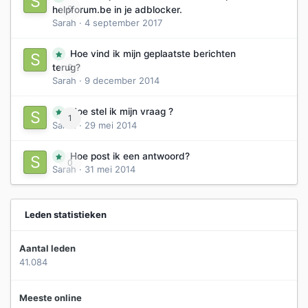
0
helpforum.be in je adblocker.
Sarah
·
4 september 2017
Hoe vind ik mijn geplaatste berichten
0
terug?
Sarah
·
9 december 2014
Hoe stel ik mijn vraag ?
1
Sarah
·
29 mei 2014
Hoe post ik een antwoord?
0
Sarah
·
31 mei 2014
Leden statistieken
Aantal leden
41.084
Meeste online