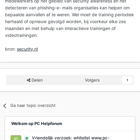
medewerkers op het gebied van security awareness en het
detecteren van phishing-e- mails organisaties kan helpen om
bepaalde aanvallen af te weren. Wel moet de training periodiek
herhaald of opnieuw gevolgd worden, bij voorkeur elke zes
maanden en met behulp van interactieve trainingen of
videotrainingen.
bron:
security.nl
Delen
Volgers
1
Ga naar topic overzicht
Welkom op PC Helpforum
Vriendelijk verzoek: whitelist www.pc-