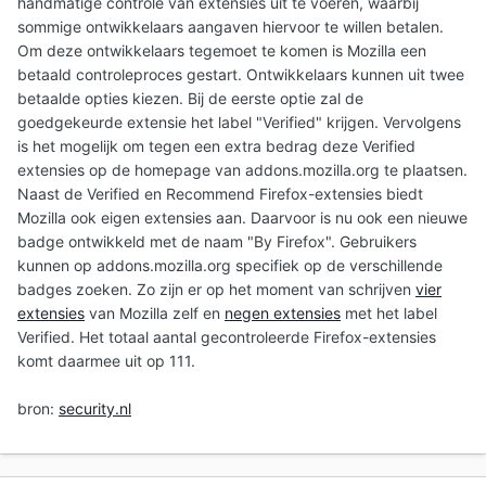
handmatige controle van extensies uit te voeren, waarbij
sommige ontwikkelaars aangaven hiervoor te willen betalen.
Om deze ontwikkelaars tegemoet te komen is Mozilla een
betaald controleproces gestart. Ontwikkelaars kunnen uit twee
betaalde opties kiezen. Bij de eerste optie zal de
goedgekeurde extensie het label "Verified" krijgen. Vervolgens
is het mogelijk om tegen een extra bedrag deze Verified
extensies op de homepage van addons.mozilla.org te plaatsen.
Naast de Verified en Recommend Firefox-extensies biedt
Mozilla ook eigen extensies aan. Daarvoor is nu ook een nieuwe
badge ontwikkeld met de naam "By Firefox". Gebruikers
kunnen op addons.mozilla.org specifiek op de verschillende
badges zoeken. Zo zijn er op het moment van schrijven
vier
extensies
van Mozilla zelf en
negen extensies
met het label
Verified. Het totaal aantal gecontroleerde Firefox-extensies
komt daarmee uit op 111.
bron:
security.nl