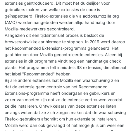
extensies geïntroduceerd. Dit moet het duidelijker voor
gebruikers maken van welke extensies de code is
geïnspecteerd. Firefox-extensies die via
addons.mozilla.org
(AMO) worden aangeboden werden altijd handmatig door
Mozilla-medewerkers gecontroleerd.
Aangezien dit een tijdsintensief proces is besloot de
browserontwikkelaar hiermee te stoppen. In 2019 werd daarop
het Recommended Extensions-programma gelanceerd. Het
gaat hier om door Mozilla gecontroleerde extensies. Alleen bij
extensies in dit programma vindt nog een handmatige check
plaats. Het programma telt inmiddels 98 extensies, die allemaal
het label "Recommended" hebben.
Bij alle andere extensies laat Mozilla een waarschuwing zien
dat de extensie geen controle van het Recommended
Extensions-programma heeft ondergaan en gebruikers er
zeker van moeten zijn dat ze de extensie vertrouwen voordat
ze die installeren. Ontwikkelaars van deze extensies lieten
onlangs weten dat ze zich zorgen maken dat de waarschuwing
Firefox-gebruikers afschrikt om hun extensie te installeren.
Mozilla werd dan ook gevraagd of het mogelijk is om weer een