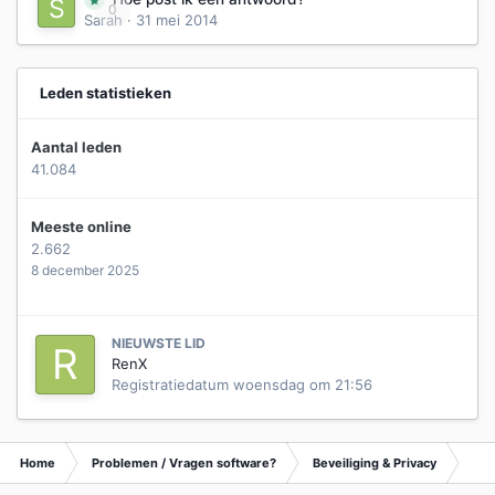
0
Sarah
·
31 mei 2014
Leden statistieken
Aantal leden
41.084
Meeste online
2.662
8 december 2025
NIEUWSTE LID
RenX
Registratiedatum
woensdag om 21:56
Home
Problemen / Vragen software?
Beveiliging & Privacy
Tip