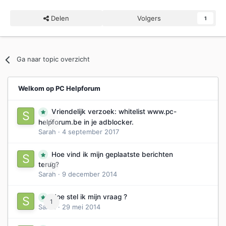
Delen
Volgers
1
Ga naar topic overzicht
Welkom op PC Helpforum
Vriendelijk verzoek: whitelist www.pc-
0
helpforum.be in je adblocker.
Sarah
·
4 september 2017
Hoe vind ik mijn geplaatste berichten
0
terug?
Sarah
·
9 december 2014
Hoe stel ik mijn vraag ?
1
Sarah
·
29 mei 2014