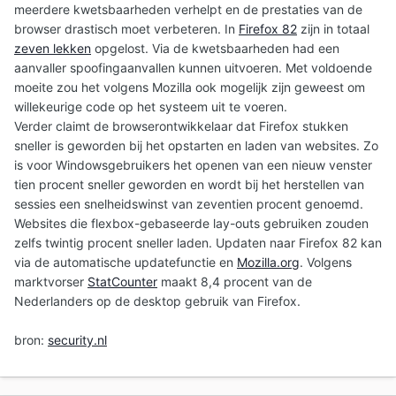
meerdere kwetsbaarheden verhelpt en de prestaties van de
browser drastisch moet verbeteren. In
Firefox 82
zijn in totaal
zeven lekken
opgelost. Via de kwetsbaarheden had een
aanvaller spoofingaanvallen kunnen uitvoeren. Met voldoende
moeite zou het volgens Mozilla ook mogelijk zijn geweest om
willekeurige code op het systeem uit te voeren.
Verder claimt de browserontwikkelaar dat Firefox stukken
sneller is geworden bij het opstarten en laden van websites. Zo
is voor Windowsgebruikers het openen van een nieuw venster
tien procent sneller geworden en wordt bij het herstellen van
sessies een snelheidswinst van zeventien procent genoemd.
Websites die flexbox-gebaseerde lay-outs gebruiken zouden
zelfs twintig procent sneller laden. Updaten naar Firefox 82 kan
via de automatische updatefunctie en
Mozilla.org
. Volgens
marktvorser
StatCounter
maakt 8,4 procent van de
Nederlanders op de desktop gebruik van Firefox.
bron:
security.nl