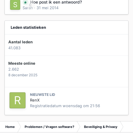
Hoe post ik een antwoord?
0
Sarah
·
31 mei 2014
Leden statistieken
Aantal leden
41.083
Meeste online
2.662
8 december 2025
NIEUWSTE LID
RenX
Registratiedatum
woensdag om 21:56
Home
Problemen / Vragen software?
Beveiliging & Privacy
Tip