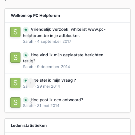
Welkom op PC Helpforum
Vriendelijk verzoek: whitelist www.pc-
0
helpforum.be in je adblocker.
Sarah
·
4 september 2017
Hoe vind ik mijn geplaatste berichten
0
terug?
Sarah
·
9 december 2014
Hoe stel ik mijn vraag ?
1
Sarah
·
29 mei 2014
Hoe post ik een antwoord?
0
Sarah
·
31 mei 2014
Leden statistieken