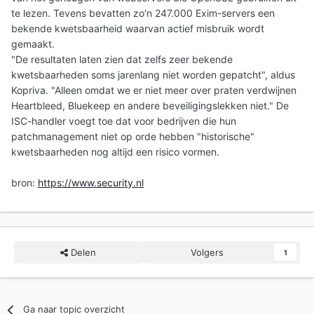
te lezen. Tevens bevatten zo'n 247.000 Exim-servers een
bekende kwetsbaarheid waarvan actief misbruik wordt
gemaakt.
"De resultaten laten zien dat zelfs zeer bekende
kwetsbaarheden soms jarenlang niet worden gepatcht", aldus
Kopriva. "Alleen omdat we er niet meer over praten verdwijnen
Heartbleed, Bluekeep en andere beveiligingslekken niet." De
ISC-handler voegt toe dat voor bedrijven die hun
patchmanagement niet op orde hebben "historische"
kwetsbaarheden nog altijd een risico vormen.
bron:
https://www.security.nl
Delen
Volgers
1
Ga naar topic overzicht