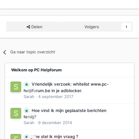
Delen
Volgers
1
Ga naar topic overzicht
Welkom op PC Helpforum
Vriendelijk verzoek: whitelist www.pc-
0
helpforum.be in je adblocker.
Sarah
·
4 september 2017
Hoe vind ik mijn geplaatste berichten
0
terug?
Sarah
·
9 december 2014
Hoe stel ik mijn vraag ?