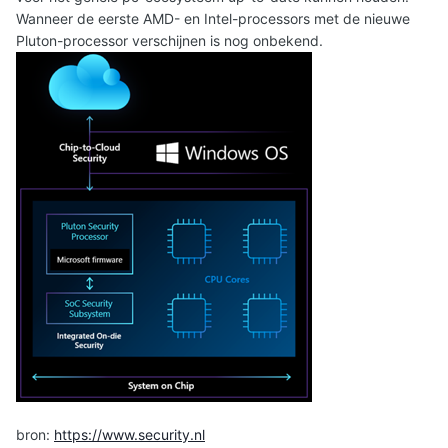
Wanneer de eerste AMD- en Intel-processors met de nieuwe
Pluton-processor verschijnen is nog onbekend.
bron:
https://www.security.nl