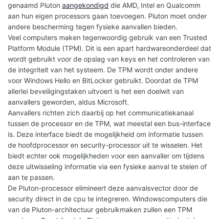
genaamd Pluton
aangekondigd
die AMD, Intel en Qualcomm
aan hun eigen processors gaan toevoegen. Pluton moet onder
andere bescherming tegen fysieke aanvallen bieden.
Veel computers maken tegenwoordig gebruik van een Trusted
Platform Module (TPM). Dit is een apart hardwareonderdeel dat
wordt gebruikt voor de opslag van keys en het controleren van
de integriteit van het systeem. De TPM wordt onder andere
voor Windows Hello en BitLocker gebruikt. Doordat de TPM
allerlei beveiligingstaken uitvoert is het een doelwit van
aanvallers geworden, aldus Microsoft.
Aanvallers richten zich daarbij op het communicatiekanaal
tussen de processor en de TPM, wat meestal een bus-interface
is. Deze interface biedt de mogelijkheid om informatie tussen
de hoofdprocessor en security-processor uit te wisselen. Het
biedt echter ook mogelijkheden voor een aanvaller om tijdens
deze uitwisseling informatie via een fysieke aanval te stelen of
aan te passen.
De Pluton-processor elimineert deze aanvalsvector door de
security direct in de cpu te integreren. Windowscomputers die
van de Pluton-architectuur gebruikmaken zullen een TPM