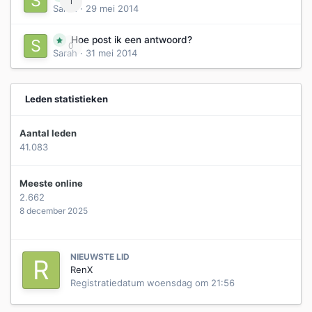
1
Sarah
·
29 mei 2014
Hoe post ik een antwoord?
0
Sarah
·
31 mei 2014
Leden statistieken
Aantal leden
41.083
Meeste online
2.662
8 december 2025
NIEUWSTE LID
RenX
Registratiedatum
woensdag om 21:56