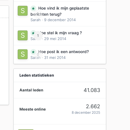
Hoe vind ik mijn geplaatste
0
berichten terug?
Sarah
·
9 december 2014
Hoe stel ik mijn vraag ?
1
Sarah
·
29 mei 2014
Hoe post ik een antwoord?
0
Sarah
·
31 mei 2014
Leden statistieken
41.083
Aantal leden
2.662
Meeste online
8 december 2025