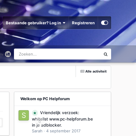
Bestaande gebruiker? Log in
Registreren
Alle activiteit
Welkom op PC Helpforum
Vriendelijk verzoek:
whitelist www.pc-helpforum.be
0
in je adblocker.
Sarah
·
4 september 2017