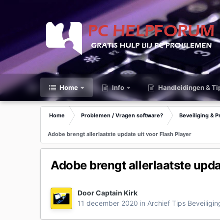
Home
Info
Handleidingen & Ti
Home
Problemen / Vragen software?
Beveiliging & P
Adobe brengt allerlaatste update uit voor Flash Player
Adobe brengt allerlaatste upda
Door
Captain Kirk
11 december 2020
in
Archief Tips Beveiligi