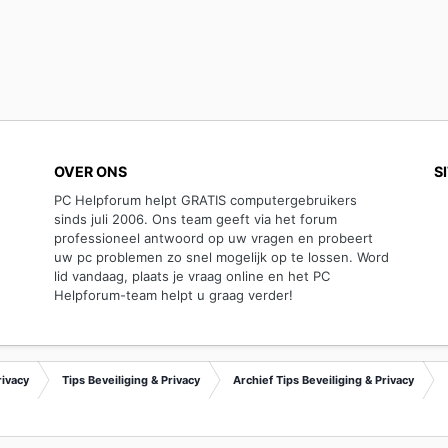
OVER ONS
S
PC Helpforum helpt GRATIS computergebruikers
sinds juli 2006. Ons team geeft via het forum
professioneel antwoord op uw vragen en probeert
uw pc problemen zo snel mogelijk op te lossen. Word
lid vandaag, plaats je vraag online en het PC
Helpforum-team helpt u graag verder!
rivacy
Tips Beveiliging & Privacy
Archief Tips Beveiliging & Privacy