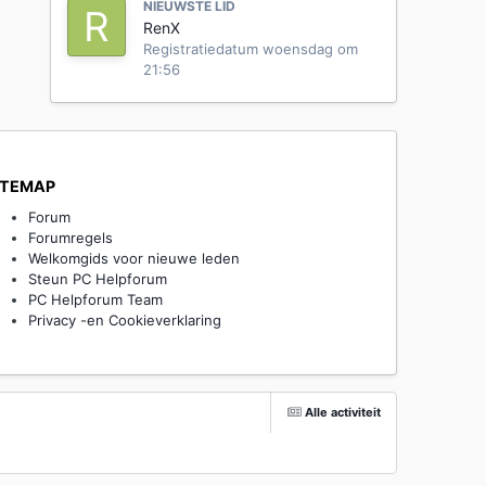
NIEUWSTE LID
RenX
Registratiedatum
woensdag om
21:56
ITEMAP
Forum
Forumregels
Welkomgids voor nieuwe leden
Steun PC Helpforum
PC Helpforum Team
Privacy -en Cookieverklaring
Alle activiteit