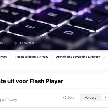
ps
Activiteit
rivacy
Tips Beveiliging & Privacy
Archief Tips Beveiliging & Privacy
te uit voor Flash Player
Delen
Volgers
1
ng & Privacy