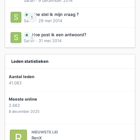
Sarah
·
9 december 2014
Hoe stel ik mijn vraag ?
1
Sarah
·
29 mei 2014
Hoe post ik een antwoord?
0
Sarah
·
31 mei 2014
Leden statistieken
Aantal leden
41.083
Meeste online
2.662
8 december 2025
NIEUWSTE LID
RenX