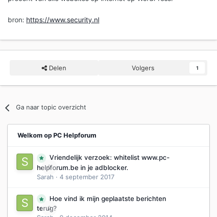
bron:
https://www.security.nl
Delen
Volgers
1
Ga naar topic overzicht
Welkom op PC Helpforum
Vriendelijk verzoek: whitelist www.pc-
0
helpforum.be in je adblocker.
Sarah
·
4 september 2017
Hoe vind ik mijn geplaatste berichten
0
terug?