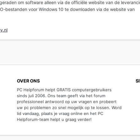
eraden om software alleen via de officiële website van de leveranci
ISO-bestanden voor Windows 10 te downloaden via de website van
y.nl
OVER ONS
S
PC Helpforum helpt GRATIS computergebruikers
sinds juli 2006. Ons team geeft via het forum
professioneel antwoord op uw vragen en probeert
uw pc problemen zo snel mogelijk op te lossen. Word
lid vandaag, plaats je vraag online en het PC
Helpforum-team helpt u graag verder!