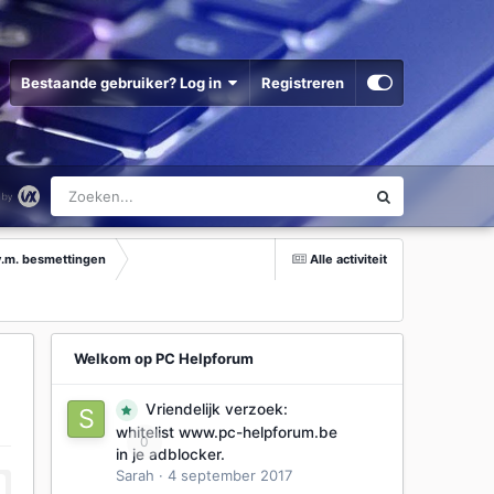
Bestaande gebruiker? Log in
Registreren
v.m. besmettingen
Alle activiteit
Welkom op PC Helpforum
Vriendelijk verzoek:
whitelist www.pc-helpforum.be
0
in je adblocker.
Sarah
·
4 september 2017