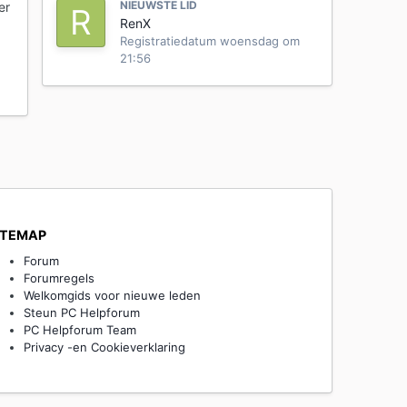
NIEUWSTE LID
er
RenX
Registratiedatum
woensdag om
21:56
ITEMAP
Forum
Forumregels
Welkomgids voor nieuwe leden
Steun PC Helpforum
PC Helpforum Team
Privacy -en Cookieverklaring