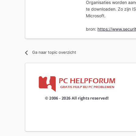
Organisaties worden aang
te downloaden. Zo zijn 
Microsoft.
bron:
https://www.securit
Ga naar topic overzicht