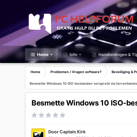
Home
Info
Handleidingen & Ti
Home
Problemen / Vragen software?
Beveiliging & P
Besmette Windows 10 ISO-bestanden verspreid via torrentwebs
Besmette Windows 10 ISO-best
Door
Captain Kirk