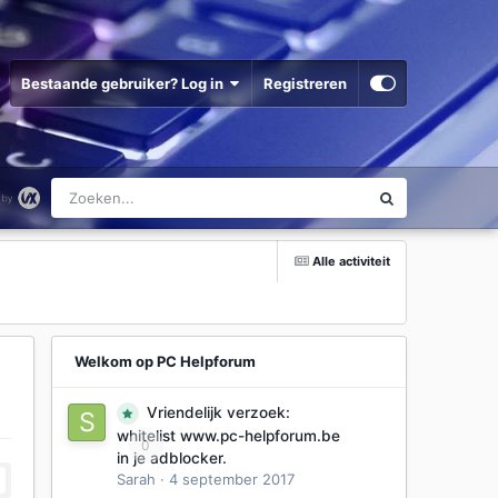
Bestaande gebruiker? Log in
Registreren
Alle activiteit
Welkom op PC Helpforum
Vriendelijk verzoek:
whitelist www.pc-helpforum.be
0
in je adblocker.
Sarah
·
4 september 2017