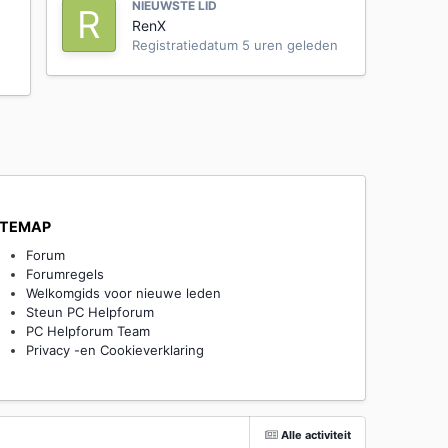
NIEUWSTE LID
RenX
Registratiedatum
5 uren geleden
ITEMAP
Forum
Forumregels
Welkomgids voor nieuwe leden
Steun PC Helpforum
PC Helpforum Team
Privacy -en Cookieverklaring
Alle activiteit