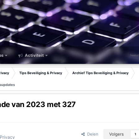
ps
Activiteit
rivacy
Tips Beveiliging & Privacy
Archief Tips Beveiliging & Privacy
gsupdates
onde van 2023 met 327
Delen
Volgers
1
 Privacy