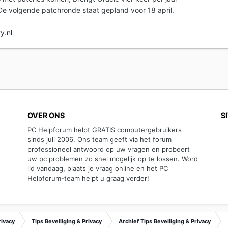
 De volgende patchronde staat gepland voor 18 april.
y.nl
OVER ONS
S
PC Helpforum helpt GRATIS computergebruikers
sinds juli 2006. Ons team geeft via het forum
professioneel antwoord op uw vragen en probeert
uw pc problemen zo snel mogelijk op te lossen. Word
lid vandaag, plaats je vraag online en het PC
Helpforum-team helpt u graag verder!
rivacy
Tips Beveiliging & Privacy
Archief Tips Beveiliging & Privacy