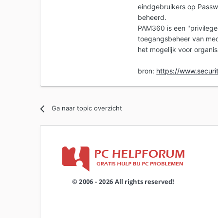
eindgebruikers op Pass
beheerd.
PAM360 is een "privileg
toegangsbeheer van med
het mogelijk voor organi
bron:
https://www.securit
Ga naar topic overzicht