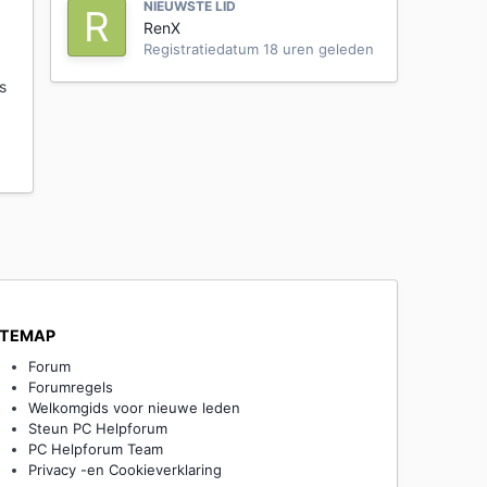
NIEUWSTE LID
RenX
Registratiedatum
18 uren geleden
s
ITEMAP
Forum
Forumregels
Welkomgids voor nieuwe leden
Steun PC Helpforum
PC Helpforum Team
Privacy -en Cookieverklaring