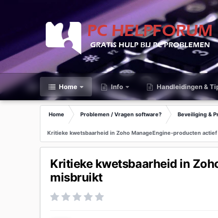
Home
Info
Handleidingen & Ti
Home
Problemen / Vragen software?
Beveiliging & P
Kritieke kwetsbaarheid in Zoho ManageEngine-producten actief
Kritieke kwetsbaarheid in Zo
misbruikt