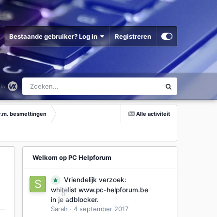
Bestaande gebruiker? Log in
Registreren
v.m. besmettingen
Alle activiteit
Welkom op PC Helpforum
Vriendelijk verzoek:
whitelist www.pc-helpforum.be
0
in je adblocker.
Sarah
·
4 september 2017