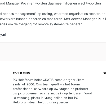
word Manager Pro in en worden daarmee miljoenen wachtwoorden
ed access management" oplossing, waarmee organisaties rechten en
ewerkers kunnen beheren en monitoren. Met Access Manager Plus i
saties om de toegang tot remote systemen te beheren.
y.nl
OVER ONS
S
PC Helpforum helpt GRATIS computergebruikers
sinds juli 2006. Ons team geeft via het forum
professioneel antwoord op uw vragen en probeert
uw pc problemen zo snel mogelijk op te lossen. Word
lid vandaag, plaats je vraag online en het PC
Helpforum-team helpt u graag verder!