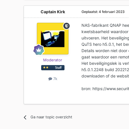
Captain Kirk
Geplaatst:
4 februari 2023
NAS-fabrikant QNAP heeft
kwetsbaarheid waardoor
uitvoeren. Het beveiligi
QuTS hero h5.0.1, het b
Details worden niet door
gaat waardoor een remot
Moderator
Het beveiligingslek is v
h5.0.1.2248 build 202212
downloaden of de websi
7k
bron: https://www.securit
Ga naar topic overzicht