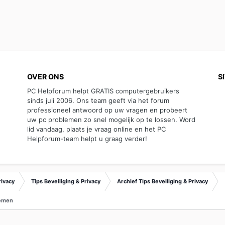
OVER ONS
S
PC Helpforum helpt GRATIS computergebruikers
sinds juli 2006. Ons team geeft via het forum
professioneel antwoord op uw vragen en probeert
uw pc problemen zo snel mogelijk op te lossen. Word
lid vandaag, plaats je vraag online en het PC
Helpforum-team helpt u graag verder!
rivacy
Tips Beveiliging & Privacy
Archief Tips Beveiliging & Privacy
temen