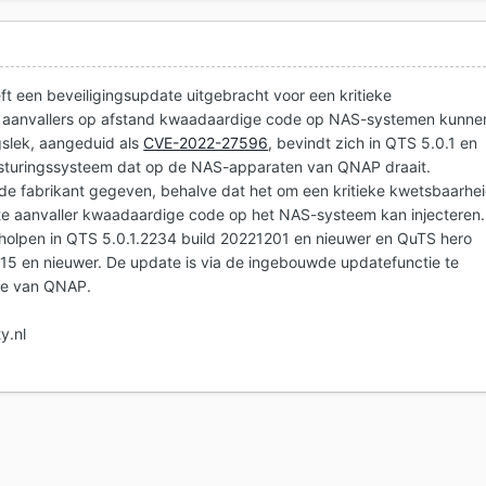
 een beveiligingsupdate uitgebracht voor een kritieke
 aanvallers op afstand kwaadaardige code op NAS-systemen kunne
ngslek, aangeduid als
CVE-2022-27596
, bevindt zich in QTS 5.0.1 en
esturingssysteem dat op de NAS-apparaten van QNAP draait.
 de fabrikant gegeven, behalve dat het om een kritieke kwetsbaarhe
e aanvaller kwaadaardige code op het NAS-systeem kan injecteren.
erholpen in QTS 5.0.1.2234 build 20221201 en nieuwer en QuTS hero
15 en nieuwer. De update is via de ingebouwde updatefunctie te
te van QNAP.
y.nl