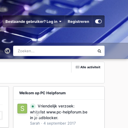
Bestaande gebruiker? Log in
Registreren
Alle activiteit
Welkom op PC Helpforum
Vriendelijk verzoek:
whitelist www.pc-helpforum.be
0
in je adblocker.
Sarah
·
4 september 2017