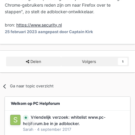
Chrome-gebruikers reden zijn om naar Firefox over te
stappen", zo stelt de adblocker-ontwikkelaar.
bron:
https://www.security.nl
25 februari 2023
aangepast door Captain Kirk
Delen
Volgers
1
Ga naar topic overzicht
Welkom op PC Helpforum
Vriendelijk verzoek: whitelist www.pc-
0
helpforum.be in je adblocker.
Sarah
·
4 september 2017