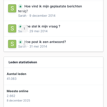
Hoe vind ik mijn geplaatste berichten
0
terug?
Sarah
·
9 december 2014
Hoe stel ik mijn vraag ?
1
Sarah
·
29 mei 2014
Hoe post ik een antwoord?
0
Sarah
·
31 mei 2014
Leden statistieken
Aantal leden
41.083
Meeste online
2.662
8 december 2025