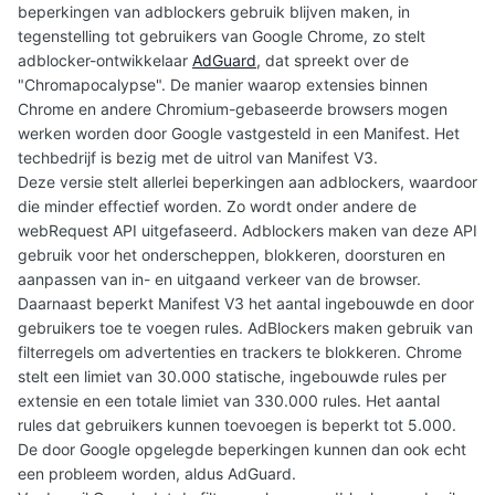
beperkingen van adblockers gebruik blijven maken, in
tegenstelling tot gebruikers van Google Chrome, zo stelt
adblocker-ontwikkelaar
AdGuard
, dat spreekt over de
"Chromapocalypse". De manier waarop extensies binnen
Chrome en andere Chromium-gebaseerde browsers mogen
werken worden door Google vastgesteld in een Manifest. Het
techbedrijf is bezig met de uitrol van Manifest V3.
Deze versie stelt allerlei beperkingen aan adblockers, waardoor
die minder effectief worden. Zo wordt onder andere de
webRequest API uitgefaseerd. Adblockers maken van deze API
gebruik voor het onderscheppen, blokkeren, doorsturen en
aanpassen van in- en uitgaand verkeer van de browser.
Daarnaast beperkt Manifest V3 het aantal ingebouwde en door
gebruikers toe te voegen rules. AdBlockers maken gebruik van
filterregels om advertenties en trackers te blokkeren. Chrome
stelt een limiet van 30.000 statische, ingebouwde rules per
extensie en een totale limiet van 330.000 rules. Het aantal
rules dat gebruikers kunnen toevoegen is beperkt tot 5.000.
De door Google opgelegde beperkingen kunnen dan ook echt
een probleem worden, aldus AdGuard.