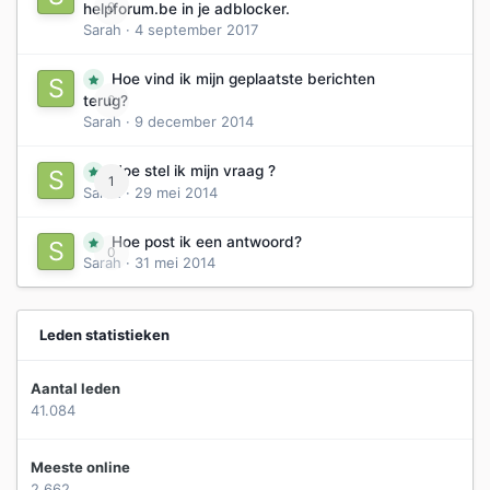
0
helpforum.be in je adblocker.
Sarah
·
4 september 2017
Hoe vind ik mijn geplaatste berichten
0
terug?
Sarah
·
9 december 2014
Hoe stel ik mijn vraag ?
1
Sarah
·
29 mei 2014
Hoe post ik een antwoord?
0
Sarah
·
31 mei 2014
Leden statistieken
Aantal leden
41.084
Meeste online
2.662