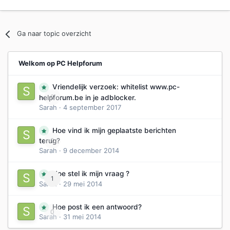
Ga naar topic overzicht
Welkom op PC Helpforum
Vriendelijk verzoek: whitelist www.pc-
0
helpforum.be in je adblocker.
Sarah
·
4 september 2017
Hoe vind ik mijn geplaatste berichten
0
terug?
Sarah
·
9 december 2014
Hoe stel ik mijn vraag ?
1
Sarah
·
29 mei 2014
Hoe post ik een antwoord?
0
Sarah
·
31 mei 2014