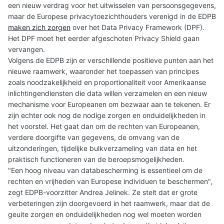
een nieuw verdrag voor het uitwisselen van persoonsgegevens,
maar de Europese privacytoezichthouders verenigd in de EDPB
maken zich zorgen
over het Data Privacy Framework (DPF).
Het DPF moet het eerder afgeschoten Privacy Shield gaan
vervangen.
Volgens de EDPB zijn er verschillende positieve punten aan het
nieuwe raamwerk, waaronder het toepassen van principes
zoals noodzakelijkheid en proportionaliteit voor Amerikaanse
inlichtingendiensten die data willen verzamelen en een nieuw
mechanisme voor Europeanen om bezwaar aan te tekenen. Er
zijn echter ook nog de nodige zorgen en onduidelijkheden in
het voorstel. Het gaat dan om de rechten van Europeanen,
verdere doorgifte van gegevens, de omvang van de
uitzonderingen, tijdelijke bulkverzameling van data en het
praktisch functioneren van de beroepsmogelijkheden.
"Een hoog niveau van databescherming is essentieel om de
rechten en vrijheden van Europese individuen te beschermen",
zegt EDPB-voorzitter Andrea Jelinek. Ze stelt dat er grote
verbeteringen zijn doorgevoerd in het raamwerk, maar dat de
geuite zorgen en onduidelijkheden nog wel moeten worden