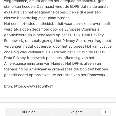
weggenomen, omdat anders het adequaatheidsbesluit geen
stand kan houden. Daarnaast vindt de EDPB dat na de eerste
evaluatie van het adequaatheidsbesluit elke drie jaar een
nieuwe beoordeling moet plaatsvinden.
Het concept-adequaatheidsbesluit waar Jelinek het over heeft
werd afgelopen december door de Europese Commissie
gepubliceerd en is gebaseerd op het EU-U.S. Data Privacy
Framework, dat zoals gezegd het Privacy Shield-verdrag moet
vervangen nadat dat eerder door het Europees Hof van Justitie
ongeldig was verklaard. De kern van het DPF zijn de EU-US
Data Privacy framework principes, afkomstig van het
Amerikaanse ministerie van Handel. Het DPF is alleen van
toepassing op Amerikaanse organisaties die zich zelf hebben
gecertificeerd op basis van de vereisten van het framework.
bron:
https://www.security.nl
Delen
Volgers
1