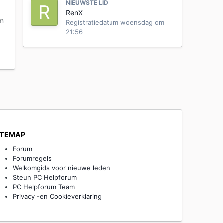
NIEUWSTE LID
RenX
em
Registratiedatum
woensdag om
21:56
ITEMAP
Forum
Forumregels
Welkomgids voor nieuwe leden
Steun PC Helpforum
PC Helpforum Team
Privacy -en Cookieverklaring