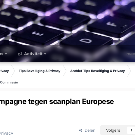
ps
Activiteit
rivacy
Tips Beveiliging & Privacy
Archief Tips Beveiliging & Privacy
e Commissie
ampagne tegen scanplan Europese
Delen
Volgers
1
Privacy