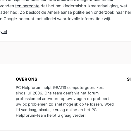
 vonden
ten onrechte
dat het om kindermisbruikmateriaal ging, wat
vader had. Zo besloot de Amerikaanse politie een onderzoek naar h
ijn Google-account met allerlei waardevolle informatie kwijt.
y.nl
OVER ONS
S
PC Helpforum helpt GRATIS computergebruikers
sinds juli 2006. Ons team geeft via het forum
professioneel antwoord op uw vragen en probeert
uw pc problemen zo snel mogelijk op te lossen. Word
lid vandaag, plaats je vraag online en het PC
Helpforum-team helpt u graag verder!