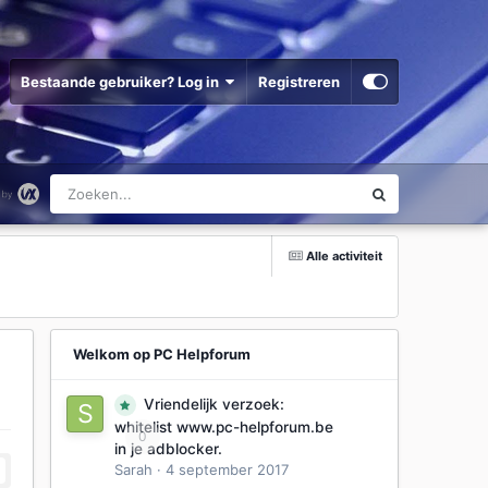
Bestaande gebruiker? Log in
Registreren
Alle activiteit
Welkom op PC Helpforum
Vriendelijk verzoek:
whitelist www.pc-helpforum.be
0
in je adblocker.
Sarah
·
4 september 2017