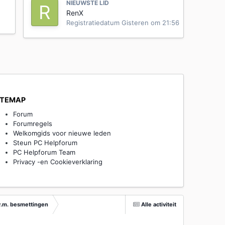
NIEUWSTE LID
RenX
Registratiedatum
Gisteren om 21:56
ITEMAP
Forum
Forumregels
Welkomgids voor nieuwe leden
Steun PC Helpforum
PC Helpforum Team
Privacy -en Cookieverklaring
v.m. besmettingen
Alle activiteit