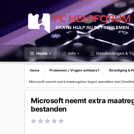
Home
Info
Handleidingen & Ti
Home
Problemen / Vragen software?
Beveiliging & P
Microsoft neemt extra maatregelen tegen aanvallen met OneNo
Microsoft neemt extra maatre
bestanden