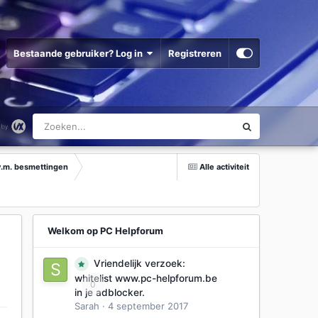
Bestaande gebruiker? Log in
Registreren
v.m. besmettingen
Alle activiteit
Welkom op PC Helpforum
Vriendelijk verzoek:
whitelist www.pc-helpforum.be
0
in je adblocker.
Sarah
·
4 september 2017