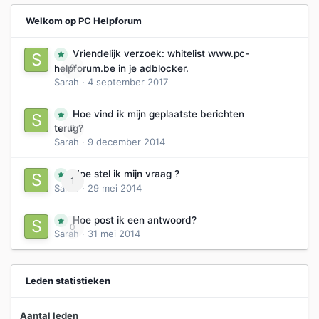
Welkom op PC Helpforum
Vriendelijk verzoek: whitelist www.pc-
0
helpforum.be in je adblocker.
Sarah
·
4 september 2017
Hoe vind ik mijn geplaatste berichten
0
terug?
Sarah
·
9 december 2014
Hoe stel ik mijn vraag ?
1
Sarah
·
29 mei 2014
Hoe post ik een antwoord?
0
Sarah
·
31 mei 2014
Leden statistieken
Aantal leden