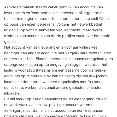
Aanvallers maken steeds vaker gebruik van accounts van
leveranciers en 'contractors' om netwerken bij organisaties
binnen te dringen of verder te compromitteren, zo stelt
Cisco
op basis van eigen gegevens. Volgens het netwerkbedrijf
krijgen supplychain-aanvallen veel aandacht, maar wordt
misbruik van accounts van derde partijen vaak over het hoofd
gezien.
Het account van een leverancier is voor aanvallers veel
handiger dan andere accounts met vergelijkbare rechten, stelt
onderzoeker Nick Biasini. Leveranciers kunnen onregelmatig en
op ongewone tijden op de omgeving inloggen, waardoor het
lastig is voor securityteams om een baseline voor dergelijke
accounts op te stellen. Ook kan het lastig zijn om afwijkende
locaties te detecteren wanneer organisaties met freelance
consultants werken die vanuit andere gebieden of landen
inloggen.
Biasini merkt op dat de aanvallers de initiële toegang tot een
netwerk vaak via een low-privilege account weten te
verkrijgen, maar dan snel het account van een leverancier
proberen te gebruiken om verdere toegang te krijgen. Cisco