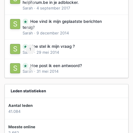
0
helpforum.be in je adblocker.
Sarah
·
4 september 2017
Hoe vind ik mijn geplaatste berichten
0
terug?
Sarah
·
9 december 2014
Hoe stel ik mijn vraag ?
1
Sarah
·
29 mei 2014
Hoe post ik een antwoord?
0
Sarah
·
31 mei 2014
Leden statistieken
Aantal leden
41.084
Meeste online
2.662