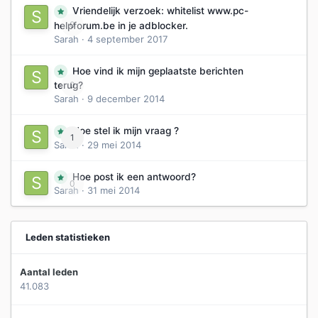
Vriendelijk verzoek: whitelist www.pc-
0
helpforum.be in je adblocker.
Sarah
·
4 september 2017
Hoe vind ik mijn geplaatste berichten
0
terug?
Sarah
·
9 december 2014
Hoe stel ik mijn vraag ?
1
Sarah
·
29 mei 2014
Hoe post ik een antwoord?
0
Sarah
·
31 mei 2014
Leden statistieken
Aantal leden
41.083