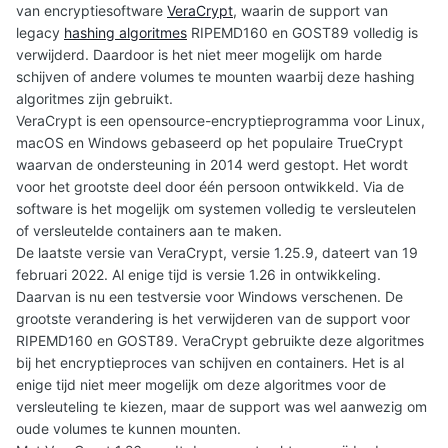
van encryptiesoftware
VeraCrypt
, waarin de support van
legacy
hashing algoritmes
RIPEMD160 en GOST89 volledig is
verwijderd. Daardoor is het niet meer mogelijk om harde
schijven of andere volumes te mounten waarbij deze hashing
algoritmes zijn gebruikt.
VeraCrypt is een opensource-encryptieprogramma voor Linux,
macOS en Windows gebaseerd op het populaire TrueCrypt
waarvan de ondersteuning in 2014 werd gestopt. Het wordt
voor het grootste deel door één persoon ontwikkeld. Via de
software is het mogelijk om systemen volledig te versleutelen
of versleutelde containers aan te maken.
De laatste versie van VeraCrypt, versie 1.25.9, dateert van 19
februari 2022. Al enige tijd is versie 1.26 in ontwikkeling.
Daarvan is nu een testversie voor Windows verschenen. De
grootste verandering is het verwijderen van de support voor
RIPEMD160 en GOST89. VeraCrypt gebruikte deze algoritmes
bij het encryptieproces van schijven en containers. Het is al
enige tijd niet meer mogelijk om deze algoritmes voor de
versleuteling te kiezen, maar de support was wel aanwezig om
oude volumes te kunnen mounten.