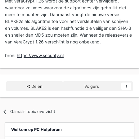
Met VeraCrypt 1.26 wordt de support echter verwijderd,
waardoor volumes waarvoor de algoritmes zijn gebruikt niet
meer te mounten zijn. Daarnaast voegt de nieuwe versie
BLAKE2s als algoritme toe voor het versleutelen van schijven
en volumes. BLAKE2 is een hashfunctie die veiliger dan SHA-3
en sneller dan MD5 zou moeten zijn. Wanneer de releaseversie
van VeraCrypt 1.26 verschijnt is nog onbekend.
bron:
https://www.security.nl
Delen
Volgers
1
Ga naar topic overzicht
Welkom op PC Helpforum