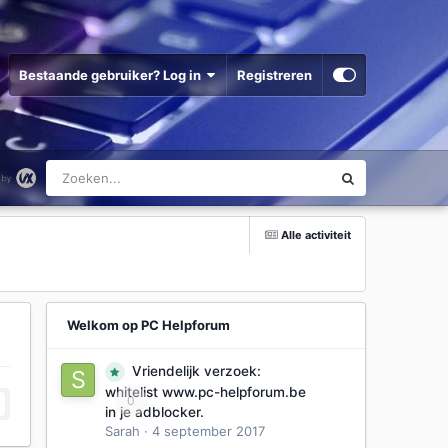
Bestaande gebruiker? Log in
Registreren
Alle activiteit
Welkom op PC Helpforum
Vriendelijk verzoek:
whitelist www.pc-helpforum.be
0
in je adblocker.
Sarah
·
4 september 2017