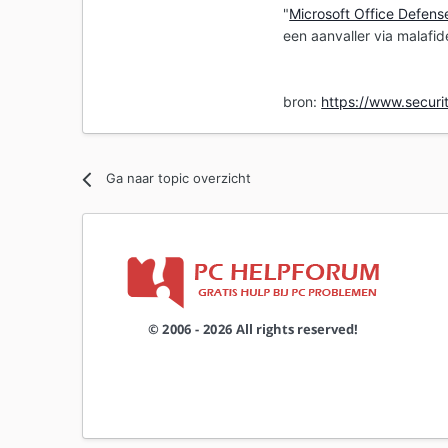
"
Microsoft Office Defens
een aanvaller via malaf
bron:
https://www.securit
Ga naar topic overzicht