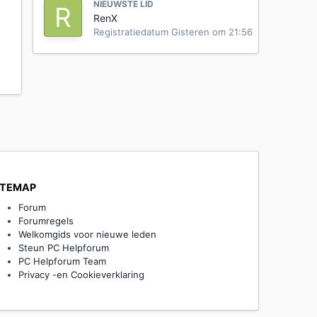
NIEUWSTE LID
r
RenX
Registratiedatum
Gisteren om 21:56
ITEMAP
Forum
Forumregels
Welkomgids voor nieuwe leden
Steun PC Helpforum
PC Helpforum Team
Privacy -en Cookieverklaring