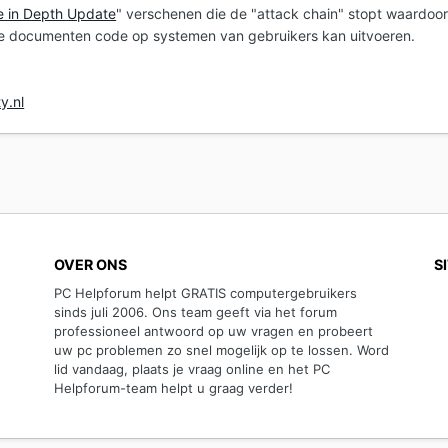
e in Depth Update
" verschenen die de "attack chain" stopt waardoo
ide documenten code op systemen van gebruikers kan uitvoeren.
y.nl
OVER ONS
S
PC Helpforum helpt GRATIS computergebruikers
sinds juli 2006. Ons team geeft via het forum
professioneel antwoord op uw vragen en probeert
uw pc problemen zo snel mogelijk op te lossen. Word
lid vandaag, plaats je vraag online en het PC
Helpforum-team helpt u graag verder!