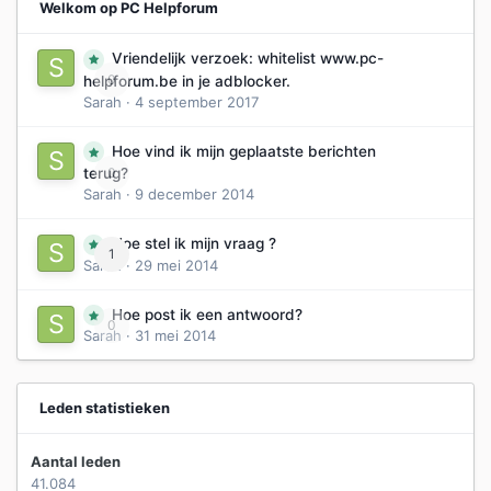
Welkom op PC Helpforum
Vriendelijk verzoek: whitelist www.pc-
0
helpforum.be in je adblocker.
Sarah
·
4 september 2017
Hoe vind ik mijn geplaatste berichten
0
terug?
Sarah
·
9 december 2014
Hoe stel ik mijn vraag ?
1
Sarah
·
29 mei 2014
Hoe post ik een antwoord?
0
Sarah
·
31 mei 2014
Leden statistieken
Aantal leden
41.084