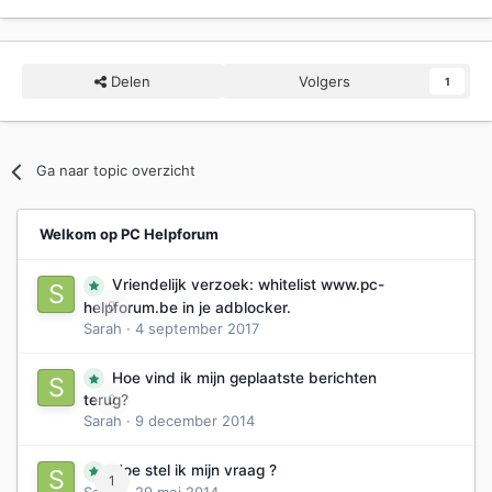
Delen
Volgers
1
Ga naar topic overzicht
Welkom op PC Helpforum
Vriendelijk verzoek: whitelist www.pc-
0
helpforum.be in je adblocker.
Sarah
·
4 september 2017
Hoe vind ik mijn geplaatste berichten
0
terug?
Sarah
·
9 december 2014
Hoe stel ik mijn vraag ?
1
Sarah
·
29 mei 2014