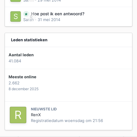
Hoe post ik een antwoord?
0
Sarah
·
31 mei 2014
Leden statistieken
Aantal leden
41.084
Meeste online
2.662
8 december 2025
NIEUWSTE LID
RenX
Registratiedatum
woensdag om 21:56