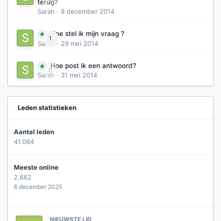
0
terug?
Sarah
·
9 december 2014
Hoe stel ik mijn vraag ?
1
Sarah
·
29 mei 2014
Hoe post ik een antwoord?
0
Sarah
·
31 mei 2014
Leden statistieken
Aantal leden
41.084
Meeste online
2.662
8 december 2025
NIEUWSTE LID