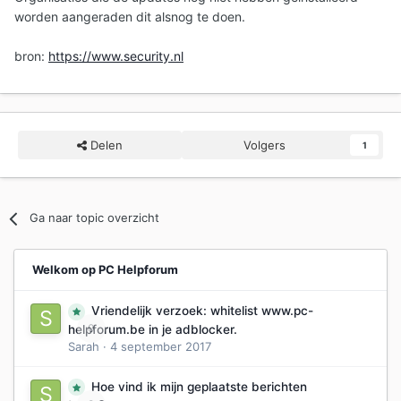
worden aangeraden dit alsnog te doen.
bron:
https://www.security.nl
Delen
Volgers
1
Ga naar topic overzicht
Welkom op PC Helpforum
Vriendelijk verzoek: whitelist www.pc-
0
helpforum.be in je adblocker.
Sarah
·
4 september 2017
Hoe vind ik mijn geplaatste berichten